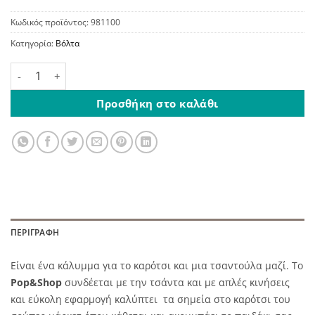
Κωδικός προϊόντος:
981100
Κατηγορία:
Βόλτα
Pop & Shop Κάλυμμα Για το Καρότσι του Supermarket Πράσ
Προσθήκη στο καλάθι
ΠΕΡΙΓΡΑΦΉ
Είναι ένα κάλυμμα για το καρότσι και μια τσαντούλα μαζί. Το
Pop&Shop
συνδέεται με την τσάντα και με απλές κινήσεις
και εύκολη εφαρμογή καλύπτει τα σημεία στο καρότσι του