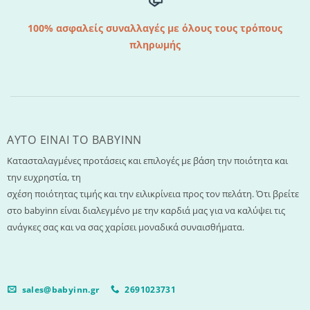
100% ασφαλείς συναλλαγές με όλους τους τρόπους
πληρωμής
AYTO EINAI TO ΒΑΒΥΙΝΝ
Κατασταλαγμένες προτάσεις και επιλογές με βάση την ποιότητα και
την ευχρηστία, τη
σχέση ποιότητας τιμής και την ειλικρίνεια προς τον πελάτη. Ότι βρείτε
στο babyinn είναι διαλεγμένο με την καρδιά μας για να καλύψει τις
ανάγκες σας και να σας χαρίσει μοναδικά συναισθήματα.
sales@babyinn.gr
2691023731