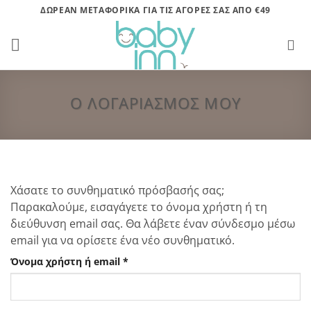
Μετάβαση
ΔΩΡΕΑΝ ΜΕΤΑΦΟΡΙΚΑ ΓΙΑ ΤΙΣ ΑΓΟΡΕΣ ΣΑΣ ΑΠΟ €49
στο
περιεχόμενο
Ο ΛΟΓΑΡΙΑΣΜΌΣ ΜΟΥ
Χάσατε το συνθηματικό πρόσβασής σας;
Παρακαλούμε, εισαγάγετε το όνομα χρήστη ή τη
διεύθυνση email σας. Θα λάβετε έναν σύνδεσμο μέσω
email για να ορίσετε ένα νέο συνθηματικό.
Απαιτείται
Όνομα χρήστη ή email
*