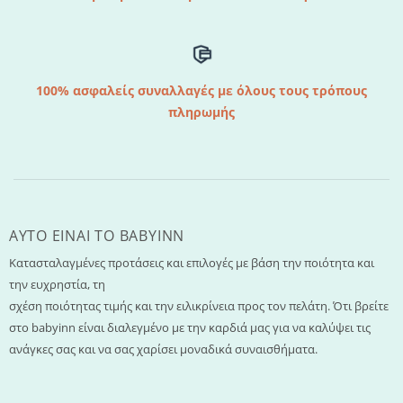
100% ασφαλείς συναλλαγές με όλους τους τρόπους
πληρωμής
AYTO EINAI TO ΒΑΒΥΙΝΝ
Κατασταλαγμένες προτάσεις και επιλογές με βάση την ποιότητα και
την ευχρηστία, τη
σχέση ποιότητας τιμής και την ειλικρίνεια προς τον πελάτη. Ότι βρείτε
στο babyinn είναι διαλεγμένο με την καρδιά μας για να καλύψει τις
ανάγκες σας και να σας χαρίσει μοναδικά συναισθήματα.