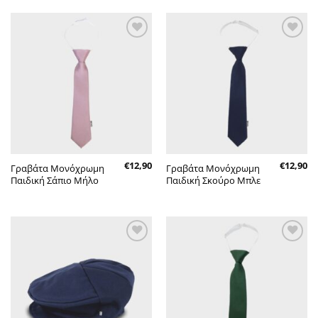
Πρόσθήκη
Πρόσθήκη
στην λίστα
στην λίστα
επιθυμητών
επιθυμητών
€
12,90
€
12,90
Γραβάτα Μονόχρωμη
Γραβάτα Μονόχρωμη
Παιδική Σάπιο Μήλο
Παιδική Σκούρο Μπλε
Πρόσθήκη
Πρόσθήκη
στην λίστα
στην λίστα
επιθυμητών
επιθυμητών