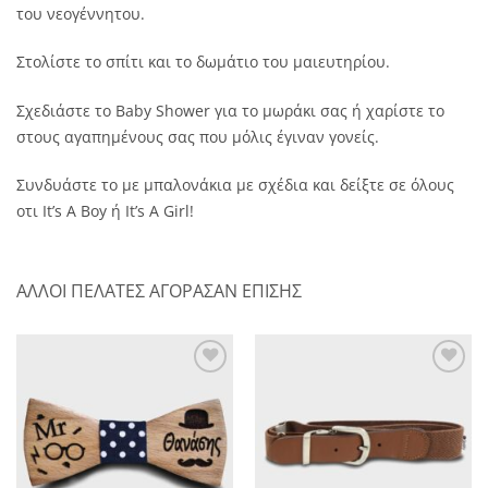
του νεογέννητου.
Στολίστε το σπίτι και το δωμάτιο του μαιευτηρίου.
Σχεδιάστε το Baby Shower για το μωράκι σας ή χαρίστε το
στους αγαπημένους σας που μόλις έγιναν γονείς.
Συνδυάστε το με μπαλονάκια με σχέδια και δείξτε σε όλους
οτι It’s A Boy ή It’s A Girl!
ΑΛΛΟΙ ΠΕΛΑΤΕΣ ΑΓΟΡΑΣΑΝ ΕΠΙΣΗΣ
Πρόσθήκη
Πρόσθήκη
στην λίστα
στην λίστα
επιθυμητών
επιθυμητών