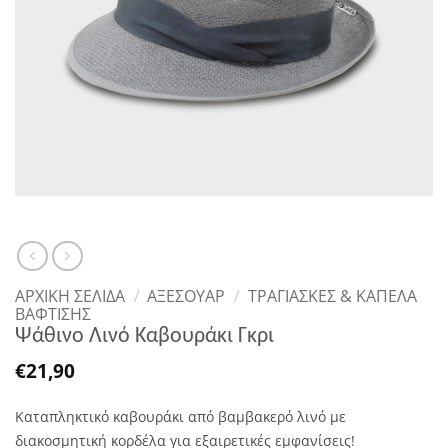
ΑΡΧΙΚΉ ΣΕΛΊΔΑ
/
ΑΞΕΣΟΥΑΡ
/
ΤΡΑΓΙΆΣΚΕΣ & ΚΑΠΈΛΑ
ΒΆΦΤΙΣΗΣ
Ψάθινο Λινό Καβουράκι Γκρι
€
21,90
Καταπληκτικό καβουράκι από βαμβακερό λινό με
διακοσμητική κορδέλα για εξαιρετικές εμφανίσεις!