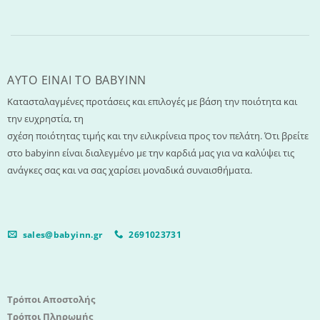
AYTO EINAI TO ΒΑΒΥΙΝΝ
Κατασταλαγμένες προτάσεις και επιλογές με βάση την ποιότητα και
την ευχρηστία, τη
σχέση ποιότητας τιμής και την ειλικρίνεια προς τον πελάτη. Ότι βρείτε
στο babyinn είναι διαλεγμένο με την καρδιά μας για να καλύψει τις
ανάγκες σας και να σας χαρίσει μοναδικά συναισθήματα.
sales@babyinn.gr
2691023731
Τρόποι Αποστολής
Τρόποι Πληρωμής