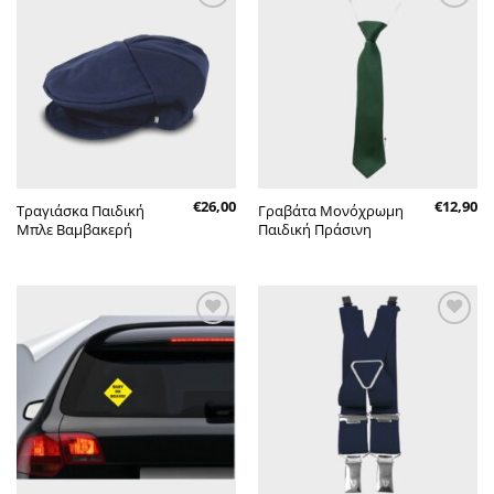
Πρόσθήκη
Πρόσθήκη
στην λίστα
στην λίστα
επιθυμητών
επιθυμητών
€
26,00
€
12,90
Τραγιάσκα Παιδική
Γραβάτα Μονόχρωμη
Μπλε Βαμβακερή
Παιδική Πράσινη
Πρόσθήκη
Πρόσθήκη
στην λίστα
στην λίστα
επιθυμητών
επιθυμητών