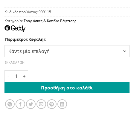
Κωδικός προϊόντος:
999115
Κατηγορία:
Τραγιάσκες & Καπέλα Βάφτισης
Περίμετρος Κεφαλής
ΕΚΚΑΘΆΡΙΣΗ
Ψάθινο Λινό Καβουράκι Γκρι ποσότητα
Προσθήκη στο καλάθι