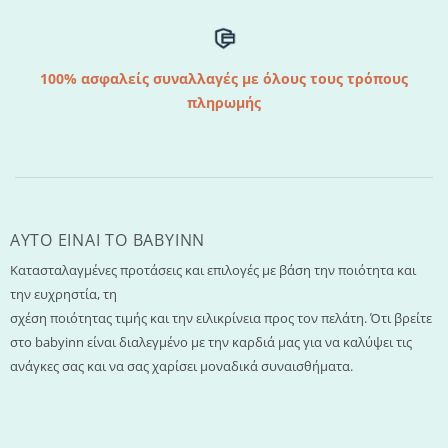
100% ασφαλείς συναλλαγές με όλους τους τρόπους
πληρωμής
AYTO EINAI TO ΒΑΒΥΙΝΝ
Κατασταλαγμένες προτάσεις και επιλογές με βάση την ποιότητα και
την ευχρηστία, τη
σχέση ποιότητας τιμής και την ειλικρίνεια προς τον πελάτη. Ότι βρείτε
στο babyinn είναι διαλεγμένο με την καρδιά μας για να καλύψει τις
ανάγκες σας και να σας χαρίσει μοναδικά συναισθήματα.