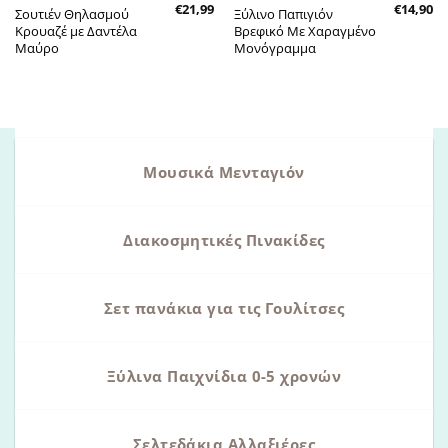
€
21,99
€
14,90
Σουτιέν Θηλασμού
Ξύλινο Παπιγιόν
Κρουαζέ με Δαντέλα
Βρεφικό Με Χαραγμένο
Μαύρο
Μονόγραμμα
Μουσικά Μενταγιόν
Διακοσμητικές Πινακίδες
Σετ πανάκια για τις Γουλίτσες
Ξύλινα Παιχνίδια 0-5 χρονών
Σελτεδάκια Αλλαξιέρες