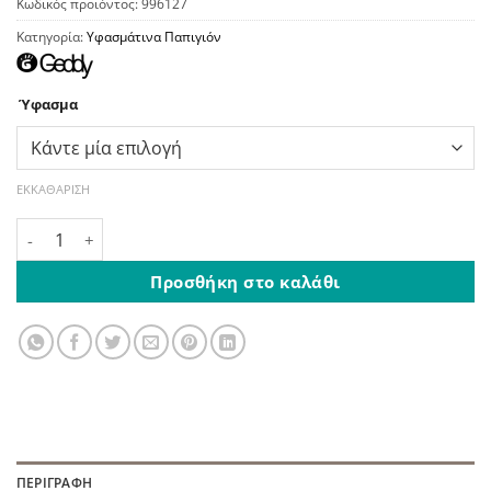
Κωδικός προϊόντος:
996127
Κατηγορία:
Υφασμάτινα Παπιγιόν
Ύφασμα
ΕΚΚΑΘΆΡΙΣΗ
Παπιγιόν Μονόχρωμο Λιλά ποσότητα
Προσθήκη στο καλάθι
ΠΕΡΙΓΡΑΦΉ