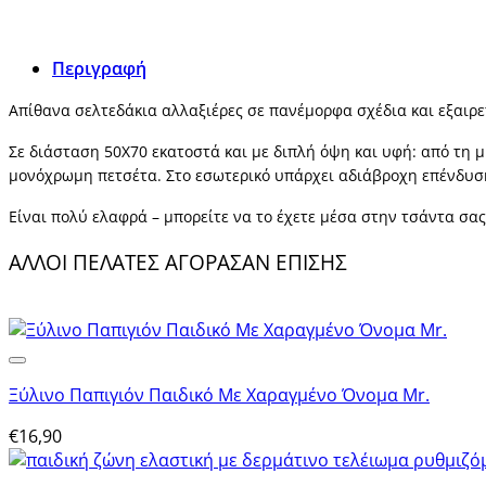
ποσότητα
Περιγραφή
Απίθανα σελτεδάκια αλλαξιέρες σε πανέμορφα σχέδια και εξαιρε
Σε διάσταση 50Χ70 εκατοστά και με διπλή όψη και υφή: από τη
μονόχρωμη πετσέτα. Στο εσωτερικό υπάρχει αδιάβροχη επένδυση
Είναι πολύ ελαφρά – μπορείτε να το έχετε μέσα στην τσάντα σα
ΑΛΛΟΙ ΠΕΛΑΤΕΣ ΑΓΟΡΑΣΑΝ ΕΠΙΣΗΣ
Ξύλινο Παπιγιόν Παιδικό Με Χαραγμένο Όνομα Mr.
€
16,90