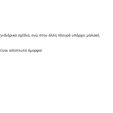
χνιδιάρικα σχέδια, ενώ στην άλλη πλευρά υπάρχει μαλακή
 είναι απίστευτα όμορφα!
Πρόσθήκη στην λίστα επιθυμητών