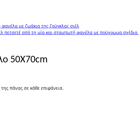
αλο 50Χ70cm
 της πάνας σε κάθε επιφάνεια.