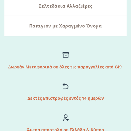
Σελτεδάκια Αλλαξιέρες
Παπιγιόν με Χαραγμένο Όνομα
Δωρεάν Μεταφορικά σε όλες τις παραγγελίες από €49
Δεκτές Επιστροφές εντός 14 ημερών
Άμεση αποστολή σε Ελλάδα & Κύπρο