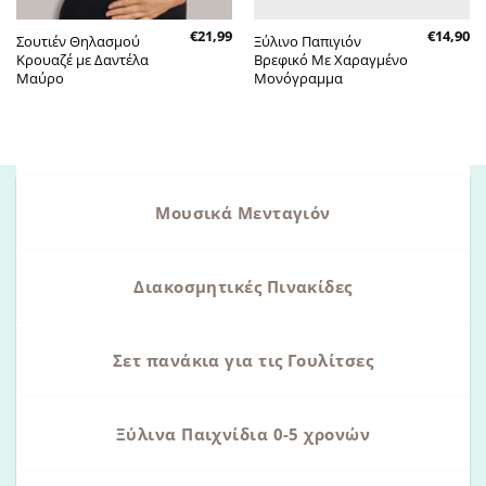
€
21,99
€
14,90
Σουτιέν Θηλασμού
Ξύλινο Παπιγιόν
Κρουαζέ με Δαντέλα
Βρεφικό Με Χαραγμένο
Μαύρο
Μονόγραμμα
Μουσικά Μενταγιόν
Διακοσμητικές Πινακίδες
Σετ πανάκια για τις Γουλίτσες
Ξύλινα Παιχνίδια 0-5 χρονών