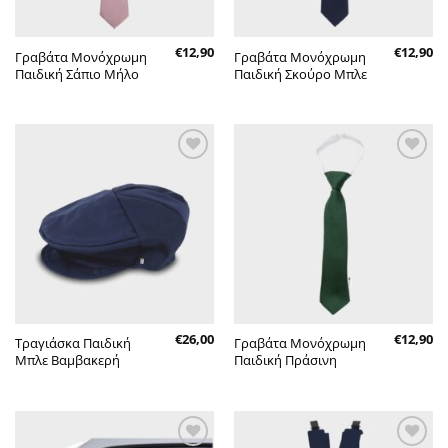
€
12,90
€
12,90
Γραβάτα Μονόχρωμη
Γραβάτα Μονόχρωμη
Παιδική Σάπιο Μήλο
Παιδική Σκούρο Μπλε
Πρόσθήκη
Πρόσθήκη
στην λίστα
στην λίστα
επιθυμητών
επιθυμητών
€
26,00
€
12,90
Τραγιάσκα Παιδική
Γραβάτα Μονόχρωμη
Μπλε Βαμβακερή
Παιδική Πράσινη