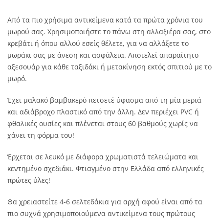
Από τα πιο χρήσιμα αντικείμενα κατά τα πρώτα χρόνια του
μωρού σας. Χρησιμοποιήστε το πάνω στη αλλαξιέρα σας, στο
κρεβάτι ή όπου αλλού εσείς θέλετε, για να αλλάξετε το
μωράκι σας με άνεση και ασφάλεια. Αποτελεί απαραίτητο
αξεσουάρ για κάθε ταξιδάκι ή μετακίνηση εκτός σπιτιού με το
μωρό.
Έχει μαλακό βαμβακερό πετσετέ ύφασμα από τη μία μεριά
και αδιάβροχο πλαστικό από την άλλη. Δεν περιέχει PVC ή
φθαλικές ουσίες και πλένεται στους 60 βαθμούς χωρίς να
χάνει τη φόρμα του!
Έρχεται σε λευκό με διάφορα χρωματιστά τελειώματα και
κεντημένο σχεδιάκι. Φτιαγμένο στην Ελλάδα από ελληνικές
πρώτες ύλες!
Θα χρειαστείτε 4-6 σελτεδάκια για αρχή αφού είναι από τα
πιο συχνά χρησιμοποιούμενα αντικείμενα τους πρώτους