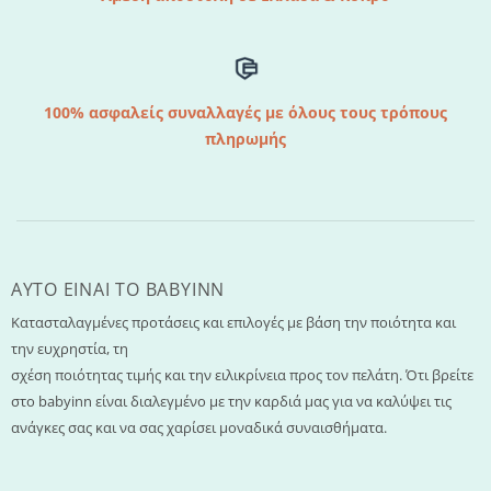
100% ασφαλείς συναλλαγές με όλους τους τρόπους
πληρωμής
AYTO EINAI TO ΒΑΒΥΙΝΝ
Κατασταλαγμένες προτάσεις και επιλογές με βάση την ποιότητα και
την ευχρηστία, τη
σχέση ποιότητας τιμής και την ειλικρίνεια προς τον πελάτη. Ότι βρείτε
στο babyinn είναι διαλεγμένο με την καρδιά μας για να καλύψει τις
ανάγκες σας και να σας χαρίσει μοναδικά συναισθήματα.