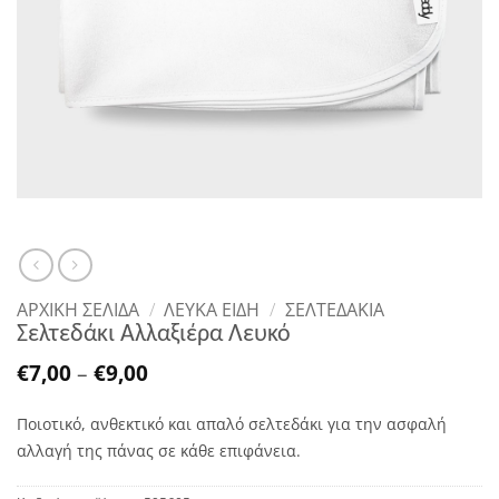
ΑΡΧΙΚΉ ΣΕΛΊΔΑ
/
ΛΕΥΚΑ ΕΙΔΗ
/
ΣΕΛΤΕΔΆΚΙΑ
Σελτεδάκι Αλλαξιέρα Λευκό
Price
€
7,00
–
€
9,00
range:
€7,00
Ποιοτικό, ανθεκτικό και απαλό σελτεδάκι για την ασφαλή
through
€9,00
αλλαγή της πάνας σε κάθε επιφάνεια.