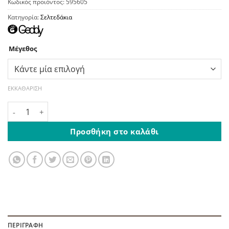
Κωδικός προϊόντος:
595605
Κατηγορία:
Σελτεδάκια
Μέγεθος
ΕΚΚΑΘΆΡΙΣΗ
Σελτεδάκι Αλλαξιέρα Λευκό ποσότητα
Προσθήκη στο καλάθι
ΠΕΡΙΓΡΑΦΉ