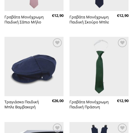
€
12,90
€
12,90
Γραβάτα Μονόχρωμη
Γραβάτα Μονόχρωμη
Παιδική Σάπιο Μήλο
Παιδική Σκούρο Μπλε
Πρόσθήκη
Πρόσθήκη
στην λίστα
στην λίστα
επιθυμητών
επιθυμητών
€
26,00
€
12,90
Τραγιάσκα Παιδική
Γραβάτα Μονόχρωμη
Μπλε Βαμβακερή
Παιδική Πράσινη