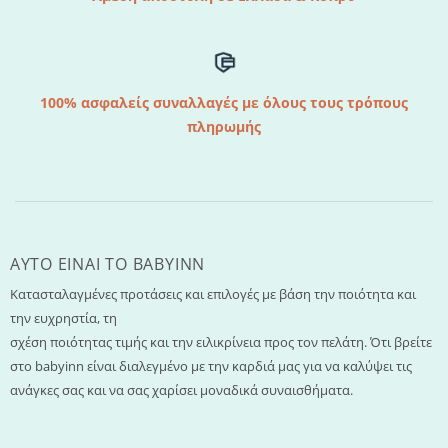
100% ασφαλείς συναλλαγές με όλους τους τρόπους
πληρωμής
AYTO EINAI TO ΒΑΒΥΙΝΝ
Κατασταλαγμένες προτάσεις και επιλογές με βάση την ποιότητα και
την ευχρηστία, τη
σχέση ποιότητας τιμής και την ειλικρίνεια προς τον πελάτη. Ότι βρείτε
στο babyinn είναι διαλεγμένο με την καρδιά μας για να καλύψει τις
ανάγκες σας και να σας χαρίσει μοναδικά συναισθήματα.