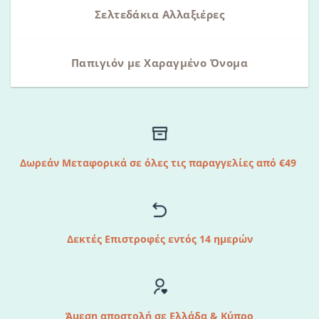
Σελτεδάκια Αλλαξιέρες
Παπιγιόν με Χαραγμένο Όνομα
Δωρεάν Μεταφορικά σε όλες τις παραγγελίες από €49
Δεκτές Επιστροφές εντός 14 ημερών
Άμεση αποστολή σε Ελλάδα & Κύπρο