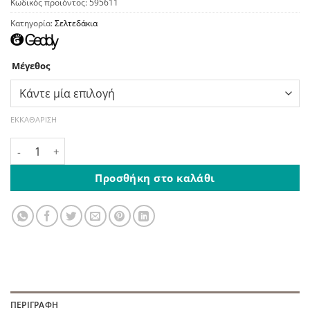
Κωδικός προϊόντος:
595611
Κατηγορία:
Σελτεδάκια
Μέγεθος
ΕΚΚΑΘΆΡΙΣΗ
Σελτεδάκι Αλλαξιέρα Γκρι Καρό ποσότητα
Προσθήκη στο καλάθι
ΠΕΡΙΓΡΑΦΉ