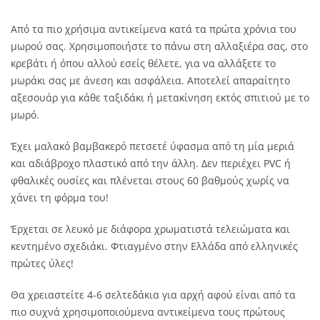
Από τα πιο χρήσιμα αντικείμενα κατά τα πρώτα χρόνια του
μωρού σας. Χρησιμοποιήστε το πάνω στη αλλαξιέρα σας, στο
κρεβάτι ή όπου αλλού εσείς θέλετε, για να αλλάξετε το
μωράκι σας με άνεση και ασφάλεια. Αποτελεί απαραίτητο
αξεσουάρ για κάθε ταξιδάκι ή μετακίνηση εκτός σπιτιού με το
μωρό.
Έχει μαλακό βαμβακερό πετσετέ ύφασμα από τη μία μεριά
και αδιάβροχο πλαστικό από την άλλη. Δεν περιέχει PVC ή
φθαλικές ουσίες και πλένεται στους 60 βαθμούς χωρίς να
χάνει τη φόρμα του!
Έρχεται σε λευκό με διάφορα χρωματιστά τελειώματα και
κεντημένο σχεδιάκι. Φτιαγμένο στην Ελλάδα από ελληνικές
πρώτες ύλες!
Θα χρειαστείτε 4-6 σελτεδάκια για αρχή αφού είναι από τα
πιο συχνά χρησιμοποιούμενα αντικείμενα τους πρώτους