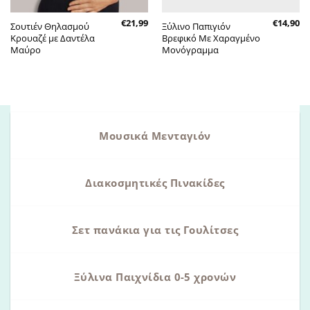
€
21,99
€
14,90
Σουτιέν Θηλασμού
Ξύλινο Παπιγιόν
Κρουαζέ με Δαντέλα
Βρεφικό Με Χαραγμένο
Μαύρο
Μονόγραμμα
Μουσικά Μενταγιόν
Διακοσμητικές Πινακίδες
Σετ πανάκια για τις Γουλίτσες
Ξύλινα Παιχνίδια 0-5 χρονών