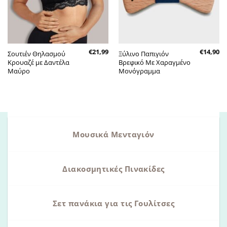
€
21,99
€
14,90
Σουτιέν Θηλασμού
Ξύλινο Παπιγιόν
Κρουαζέ με Δαντέλα
Βρεφικό Με Χαραγμένο
Μαύρο
Μονόγραμμα
Μουσικά Μενταγιόν
Διακοσμητικές Πινακίδες
Σετ πανάκια για τις Γουλίτσες