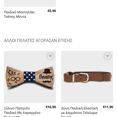
€
5,90
Παιδικό Μαντηλάκι
Τσέπης Μέντα
ΑΛΛΟΙ ΠΕΛΑΤΕΣ ΑΓΟΡΑΣΑΝ ΕΠΙΣΗΣ
Πρόσθήκη
Πρόσθήκη
στην λίστα
στην λίστα
επιθυμητών
επιθυμητών
€
16,90
€
11,90
Ξύλινο Παπιγιόν
Ζώνη Παιδική Ελαστική
Παιδικό Με Χαραγμένο
με Δερμάτινο Τελείωμα