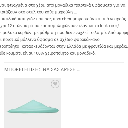
ναι φτιαγμένα στο χέρι, από μοναδικά ποιοτικά υφάσματα για να
ιριάζουν στο στυλ του κάθε μικρούλη …
 παιδικά παπιγιόν που σας προτείνουμε φοριούνται από νεαρούς
χρι 12 ετών περίπου και συμπληρώνουν ιδανικά το look τους!
 μαλακό κορδόνι με ρύθμιση που δεν ενοχλεί το λαιμό. Από όμορ
ι ποιοτικό μάλλινο ύφασμα σε σχέδιο ψαροκόκκαλο.
ιροποίητα, κατασκευάζονται στην Ελλάδα με φροντίδα και μεράκι
θε κομμάτι είναι 100% χειροποίητο και μοναδικό.
ΜΠΟΡΕΊ ΕΠΊΣΗΣ ΝΑ ΣΑΣ ΑΡΈΣΕΙ…
Πρόσθήκη
στην λίστα
επιθυμητών