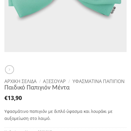
ΑΡΧΙΚΉ ΣΕΛΊΔΑ
/
ΑΞΕΣΟΥΑΡ
/
ΥΦΑΣΜΆΤΙΝΑ ΠΑΠΙΓΙΌΝ
Παιδικό Παπιγιόν Μέντα
€
13,90
Υφασμάτινο παπιγιόν με διπλό ύφασμα και λουράκι με
αυξομείωση στο λαιμό.