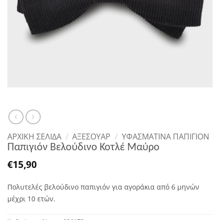
ΑΡΧΙΚΉ ΣΕΛΊΔΑ
/
ΑΞΕΣΟΥΑΡ
/
ΥΦΑΣΜΆΤΙΝΑ ΠΑΠΙΓΙΌΝ
Παπιγιόν Βελούδινο Κοτλέ Μαύρο
€
15,90
Πολυτελές βελούδινο παπιγιόν για αγοράκια από 6 μηνών
μέχρι 10 ετών.