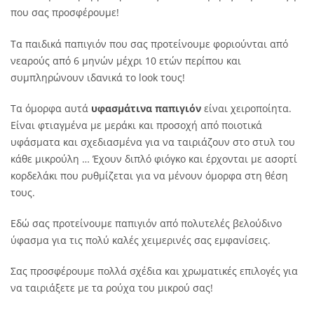
που σας προσφέρουμε!
Τα παιδικά παπιγιόν που σας προτείνουμε φοριούνται από
νεαρούς από 6 μηνών μέχρι 10 ετών περίπου και
συμπληρώνουν ιδανικά το look τους!
Τα όμορφα αυτά
υφασμάτινα παπιγιόν
είναι χειροποίητα.
Είναι φτιαγμένα με μεράκι και προσοχή από ποιοτικά
υφάσματα και σχεδιασμένα για να ταιριάζουν στο στυλ του
κάθε μικρούλη … Έχουν διπλό φιόγκο και έρχονται με ασορτί
κορδελάκι που ρυθμίζεται για να μένουν όμορφα στη θέση
τους.
Εδώ σας προτείνουμε παπιγιόν από πολυτελές βελούδινο
ύφασμα για τις πολύ καλές χειμερινές σας εμφανίσεις.
Σας προσφέρουμε πολλά σχέδια και χρωματικές επιλογές για
να ταιριάξετε με τα ρούχα του μικρού σας!