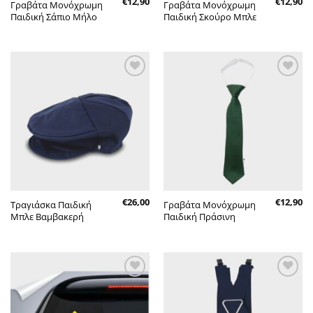
€
12,90
€
12,90
Γραβάτα Μονόχρωμη
Γραβάτα Μονόχρωμη
Παιδική Σάπιο Μήλο
Παιδική Σκούρο Μπλε
Πρόσθήκη
Πρόσθήκη
στην λίστα
στην λίστα
επιθυμητών
επιθυμητών
€
26,00
€
12,90
Τραγιάσκα Παιδική
Γραβάτα Μονόχρωμη
Μπλε Βαμβακερή
Παιδική Πράσινη
Πρόσθήκη
Πρόσθήκη
στην λίστα
στην λίστα
επιθυμητών
επιθυμητών