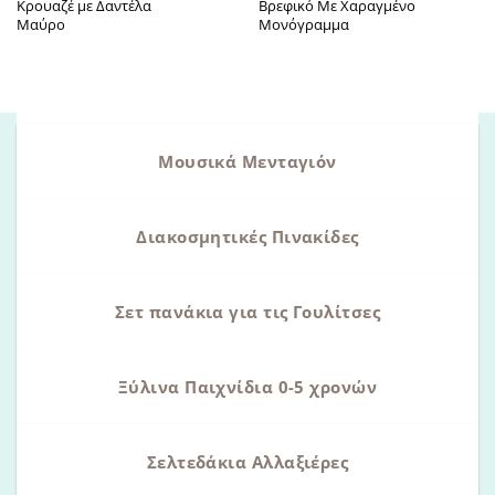
Κρουαζέ με Δαντέλα
Βρεφικό Με Χαραγμένο
Μαύρο
Μονόγραμμα
Μουσικά Μενταγιόν
Διακοσμητικές Πινακίδες
Σετ πανάκια για τις Γουλίτσες
Ξύλινα Παιχνίδια 0-5 χρονών
Σελτεδάκια Αλλαξιέρες