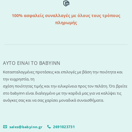
100% ασφαλείς συναλλαγές με όλους τους τρόπους
πληρωμής
AYTO EINAI TO ΒΑΒΥΙΝΝ
Κατασταλαγμένες προτάσεις και επιλογές με βάση την ποιότητα και
την ευχρηστία, τη
σχέση ποιότητας τιμής και την ειλικρίνεια προς τον πελάτη. Ότι βρείτε
στο babyinn είναι διαλεγμένο με την καρδιά μας για να καλύψει τις
ανάγκες σας και να σας χαρίσει μοναδικά συναισθήματα.
sales@babyinn.gr
2691023731