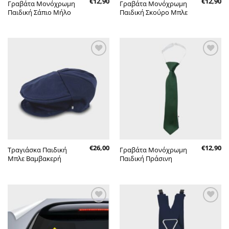
€
12,90
€
12,90
Γραβάτα Μονόχρωμη
Γραβάτα Μονόχρωμη
Παιδική Σάπιο Μήλο
Παιδική Σκούρο Μπλε
Πρόσθήκη
Πρόσθήκη
στην λίστα
στην λίστα
επιθυμητών
επιθυμητών
€
26,00
€
12,90
Τραγιάσκα Παιδική
Γραβάτα Μονόχρωμη
Μπλε Βαμβακερή
Παιδική Πράσινη
Πρόσθήκη
Πρόσθήκη
στην λίστα
στην λίστα
επιθυμητών
επιθυμητών