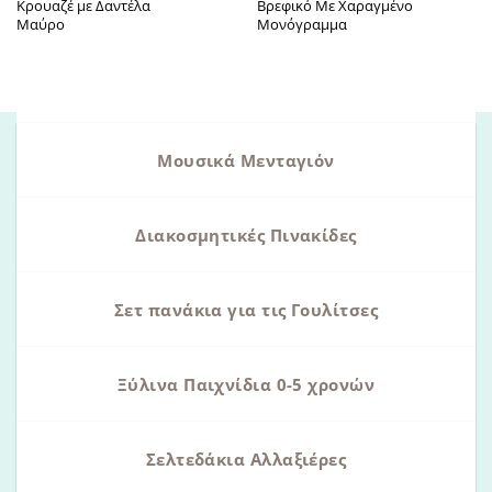
Κρουαζέ με Δαντέλα
Βρεφικό Με Χαραγμένο
Μαύρο
Μονόγραμμα
Μουσικά Μενταγιόν
Διακοσμητικές Πινακίδες
Σετ πανάκια για τις Γουλίτσες
Ξύλινα Παιχνίδια 0-5 χρονών
Σελτεδάκια Αλλαξιέρες