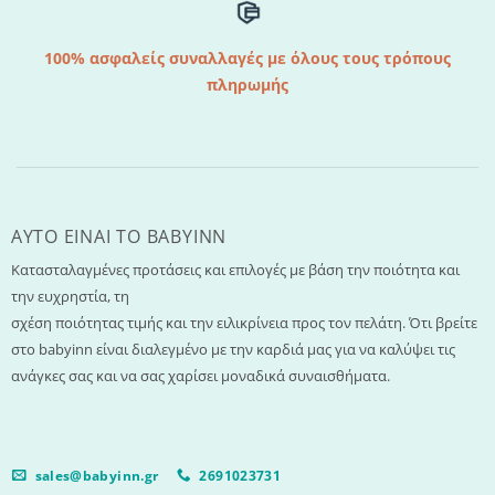
100% ασφαλείς συναλλαγές με όλους τους τρόπους
πληρωμής
AYTO EINAI TO ΒΑΒΥΙΝΝ
Κατασταλαγμένες προτάσεις και επιλογές με βάση την ποιότητα και
την ευχρηστία, τη
σχέση ποιότητας τιμής και την ειλικρίνεια προς τον πελάτη. Ότι βρείτε
στο babyinn είναι διαλεγμένο με την καρδιά μας για να καλύψει τις
ανάγκες σας και να σας χαρίσει μοναδικά συναισθήματα.
sales@babyinn.gr
2691023731