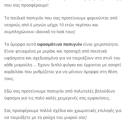
που σας προσφέρουμε!
Τα παιδικά παπιγιόν που σας προτείνουμε φοριούνται από
νεαρούς από 6 μηνών μέχρι 10 ετών περίπου και
συμπληρώνουν ιδανικά το look τους!
Τα όμορφα αυτά
υφασμάτινα παπιγιόν
είναι χειροποίητα.
Είναι φτιαγμένα με μεράκι και προσοχή από ποιοτικά
υφάσματα και σχεδιασμένα για να ταιριάζουν στο στυλ του
κάθε μικρούλη … Έχουν διπλό φιόγκο και έρχονται με ασορτί
κορδελάκι που ρυθμίζεται για να μένουν όμορφα στη θέση
τους.
Εδώ σας προτείνουμε παπιγιόν από πολυτελές βελούδινο
ύφασμα για τις πολύ καλές χειμερινές σας εμφανίσεις.
Σας προσφέρουμε πολλά σχέδια και χρωματικές επιλογές για
να ταιριάξετε με τα ρούχα του μικρού σας!