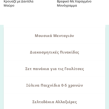
Κρουαζέ με Δαντέλα
Βρεφικό Με Χαραγμένο
Μαύρο
Μονόγραμμα
Μουσικά Μενταγιόν
Διακοσμητικές Πινακίδες
Σετ πανάκια για τις Γουλίτσες
Ξύλινα Παιχνίδια 0-5 χρονών
Σελτεδάκια Αλλαξιέρες