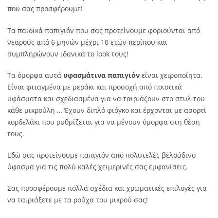
που σας προσφέρουμε!
Τα παιδικά παπιγιόν που σας προτείνουμε φοριούνται από
νεαρούς από 6 μηνών μέχρι 10 ετών περίπου και
συμπληρώνουν ιδανικά το look τους!
Τα όμορφα αυτά
υφασμάτινα παπιγιόν
είναι χειροποίητα.
Είναι φτιαγμένα με μεράκι και προσοχή από ποιοτικά
υφάσματα και σχεδιασμένα για να ταιριάζουν στο στυλ του
κάθε μικρούλη … Έχουν διπλό φιόγκο και έρχονται με ασορτί
κορδελάκι που ρυθμίζεται για να μένουν όμορφα στη θέση
τους.
Εδώ σας προτείνουμε παπιγιόν από πολυτελές βελούδινο
ύφασμα για τις πολύ καλές χειμερινές σας εμφανίσεις.
Σας προσφέρουμε πολλά σχέδια και χρωματικές επιλογές για
να ταιριάξετε με τα ρούχα του μικρού σας!