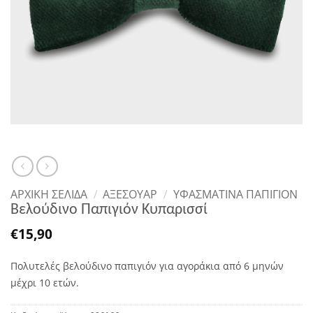
ΑΡΧΙΚΉ ΣΕΛΊΔΑ
/
ΑΞΕΣΟΥΑΡ
/
ΥΦΑΣΜΆΤΙΝΑ ΠΑΠΙΓΙΌΝ
Βελούδινο Παπιγιόν Κυπαρισσί
€
15,90
Πολυτελές βελούδινο παπιγιόν για αγοράκια από 6 μηνών
μέχρι 10 ετών.