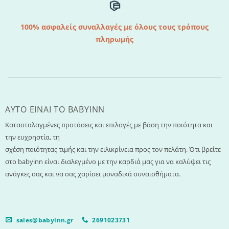
100% ασφαλείς συναλλαγές με όλους τους τρόπους
πληρωμής
AYTO EINAI TO ΒΑΒΥΙΝΝ
Κατασταλαγμένες προτάσεις και επιλογές με βάση την ποιότητα και
την ευχρηστία, τη
σχέση ποιότητας τιμής και την ειλικρίνεια προς τον πελάτη. Ότι βρείτε
στο babyinn είναι διαλεγμένο με την καρδιά μας για να καλύψει τις
ανάγκες σας και να σας χαρίσει μοναδικά συναισθήματα.
sales@babyinn.gr
2691023731