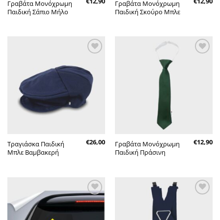
€
12,90
€
12,90
Γραβάτα Μονόχρωμη
Γραβάτα Μονόχρωμη
Παιδική Σάπιο Μήλο
Παιδική Σκούρο Μπλε
Πρόσθήκη
Πρόσθήκη
στην λίστα
στην λίστα
επιθυμητών
επιθυμητών
€
26,00
€
12,90
Τραγιάσκα Παιδική
Γραβάτα Μονόχρωμη
Μπλε Βαμβακερή
Παιδική Πράσινη
Πρόσθήκη
Πρόσθήκη
στην λίστα
στην λίστα
επιθυμητών
επιθυμητών