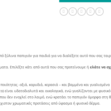
 ξύλινα παπιγιόν για παιδιά για να διαλέξετε αυτό που σας ταιρ
νόματα. Επιλέξτε κάτι από αυτά που σας προτείνουμε ή
ελάτε να σ
ποιότητας -οξιά, καρυδιά, κερασιά – και βαμμένα και γυαλισμένα
) είναι υδατοδιαλυτά και οικολογικά, ενώ γυαλίζονται με φυσικό
που δεν ενοχλεί στο λαιμό, ενώ κρατάει το παπιγιόν όμορφα στη θ
άχιστον χρωματικές προτάσεις από ύφασμα ή φυσικό δέρμα.