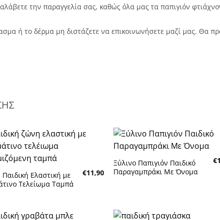
αραλάβετε την παραγγελία σας, καθώς όλα μας τα παπιγιόν φτιάχνο
φασμα ή το δέρμα μη διστάζετε να επικοινωνήσετε μαζί μας. Θα 
ΣΗΣ
€
Ξύλινο Παπιγιόν Παιδικό
Πρόσθήκη στην λίστα
Πρόσθήκη στην λίστα
Παραγαμπράκι Με Όνομα
€
11,90
 Παιδική Ελαστική με
υμητών
επιθυμητών
άτινο Τελείωμα Ταμπά