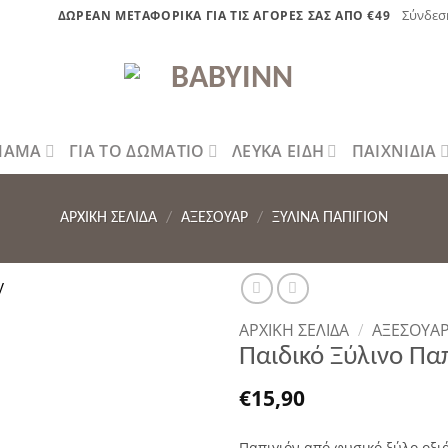
Σύνδεσ
ΔΩΡΕΑΝ ΜΕΤΑΦΟΡΙΚΑ ΓΙΑ ΤΙΣ ΑΓΟΡΕΣ ΣΑΣ ΑΠΟ €49
 ΜΑΜΑ
ΓΙΑ ΤΟ ΔΩΜΑΤΙΟ
ΛΕΥΚΑ ΕΙΔΗ
ΠΑΙΧΝΙΔΙΑ
ΑΡΧΙΚΉ ΣΕΛΊΔΑ
/
ΑΞΕΣΟΥΑΡ
/
ΞΎΛΙΝΑ ΠΑΠΙΓΙΌΝ
ΑΡΧΙΚΉ ΣΕΛΊΔΑ
/
ΑΞΕΣΟΥΑ
Παιδικό Ξύλινο Παπ
η στην λίστα επιθυμητών
€
15,90
Παπιγιόν από φυσικό ξύλο οξιά