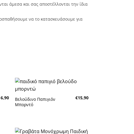
νται άμεσα και σας αποστέλλονται την ίδια
προσπαθήσουμε να το κατασκευάσουμε για
16,90
€
15,90
Βελούδινο Παπιγιόν
Πρόσθήκη στην λίστα
Μπορντό
επιθυμητών