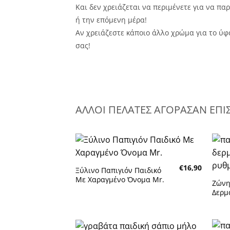
Και δεν χρειάζεται να περιμένετε για να π
ή την επόμενη μέρα!
Αν χρειάζεστε κάποιο άλλο χρώμα για το ύ
σας!
ΑΛΛΟΙ ΠΕΛΑΤΕΣ ΑΓΟΡΑΣΑΝ ΕΠΙ
€
16,90
Ξύλινο Παπιγιόν Παιδικό
Πρόσθήκη στην λίστα
Με Χαραγμένο Όνομα Mr.
Ζώνη
επιθυμητών
επιθ
Δερμ