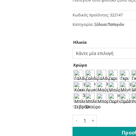
Κωδικός προϊόντος:
322147
Κατηγορία:
Ξύλινα Παπιγιόν
Ηλικία
Χρώμα
ΕΚΚΑΘΆΡΙΣΗ
Παιδικό Ξύλινο Παπιγιόν Bir
Προσ