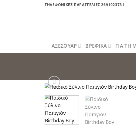
Μετάβαση
ΤΗΛΕΦΩΝΙΚΕΣ ΠΑΡΑΓΓΕΛΙΕΣ 2691023731
στο
περιεχόμενο
ΑΞΕΣΟΥΑΡ
ΒΡΕΦΙΚΑ
ΓΙΑ ΤΗ
Πρόσθήκ