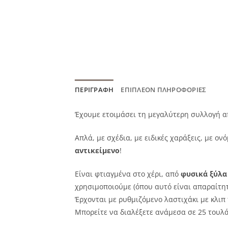
ΠΕΡΙΓΡΑΦΉ
ΕΠΙΠΛΈΟΝ ΠΛΗΡΟΦΟΡΊΕΣ
Έχουμε ετοιμάσει τη μεγαλύτερη συλλογή από
Απλά, με σχέδια, με ειδικές χαράξεις, με ο
αντικείμενο
!
Είναι φτιαγμένα στο χέρι, από
φυσικά ξύλα
χρησιμοποιούμε (όπου αυτό είναι απαραίτητο
Έρχονται με ρυθμιζόμενο λαστιχάκι με κλιπ 
Μπορείτε να διαλέξετε ανάμεσα σε 25 τουλ