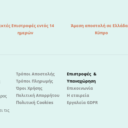
εκτές Επιστροφές εντός 14
Άμεση αποστολή σε Ελλάδα
ημερών
Κύπρο
Τρόποι Αποστολής
Επιστροφές &
Τρόποι Πληρωμής
Υπαναχώρηση
ε
Όροι Χρήσης
Επικοινωνία
Πολιτική Απορρήτου
Η εταιρεία
προς
Πολιτική Cookies
Εργαλεία GDPR
ι τις