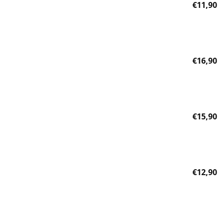
€
11,90
Πρόσθήκη στην λίστα επιθυμητών
€
16,90
Πρόσθήκη στην λίστα επιθυμητών
€
15,90
Πρόσθήκη στην λίστα επιθυμητών
€
12,90
Πρόσθήκη στην λίστα επιθυμητών