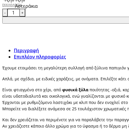
ΕΚΚΑΘΆΡΙΣΗ
Παιδικό Ξύλινο Παπιγιόν 3D ποσότητα
Περιγραφή
Επιπλέον πληροφορίες
Έχουμε ετοιμάσει τη μεγαλύτερη συλλογή από ξύλινα παπιγιόν γι
Απλά, με σχέδια, με ειδικές χαράξεις, με ονόματα. Επιλέξτε κάτ
Είναι φτιαγμένα στο χέρι, από
φυσικά ξύλα
ποιότητας -οξιά, κα
είναι υδατοδιαλυτά και οικολογικά, ενώ γυαλίζονται με φυσικό κ
Έρχονται με ρυθμιζόμενο λαστιχάκι με κλιπ που δεν ενοχλεί στο
Μπορείτε να διαλέξετε ανάμεσα σε 25 τουλάχιστον χρωματικές 
Και δεν χρειάζεται να περιμένετε για να παραλάβετε την παραγγ
Αν χρειάζεστε κάποιο άλλο χρώμα για το ύφασμα ή το δέρμα μη