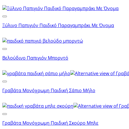
Ξύλινο Παπιγιόν Παιδικό Παραγαμπράκι Με Όνομα
Βελούδινο Παπιγιόν Μπορντό
Γραβάτα Μονόχρωμη Παιδική Σάπιο Μήλο
Γραβάτα Μονόχρωμη Παιδική Σκούρο Μπλε