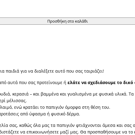
Προσθήκη στο καλάθι
α παιδιά για να διαλέξετε αυτό που σας ταιριάζει!
ι από αυτά που σας προτείνουμε ή
ελάτε να σχεδιάσουμε το δικό
ρυδιά, κερασιά – και βαμμένα και γυαλισμένα με φυσικά υλικά. Τ
ερί μέλισσας.
 λαιμό, ενώ κρατάει το παπιγιόν όμορφα στη θέση του.
προτάσεις από ύφασμα ή φυσικό δέρμα.
ελία σας, καθώς όλα μας τα παπιγιόν φτιάχνονται άμεσα και σας 
 διστάζετε να επικοινωνήσετε μαζί μας. Θα προσπαθήσουμε να το