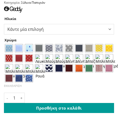
Κατηγορία:
Ξύλινα Παπιγιόν
Ηλικία
Χρώμα
ΕΚΚΑΘΆΡΙΣΗ
Παιδικό Ξύλινο Παπιγιόν Αστέρια Κορώνες ποσότητα
Προσθήκη στο καλάθι