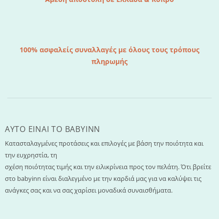
100% ασφαλείς συναλλαγές με όλους τους τρόπους
πληρωμής
AYTO EINAI TO ΒΑΒΥΙΝΝ
Κατασταλαγμένες προτάσεις και επιλογές με βάση την ποιότητα και
την ευχρηστία, τη
σχέση ποιότητας τιμής και την ειλικρίνεια προς τον πελάτη. Ότι βρείτε
στο babyinn είναι διαλεγμένο με την καρδιά μας για να καλύψει τις
ανάγκες σας και να σας χαρίσει μοναδικά συναισθήματα.