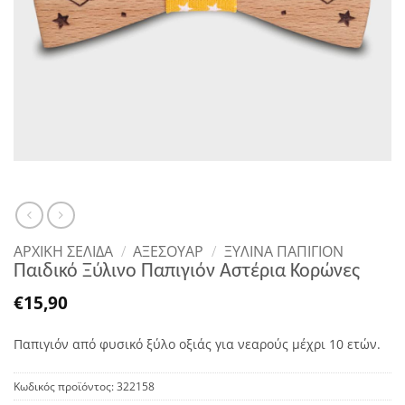
ΑΡΧΙΚΉ ΣΕΛΊΔΑ
/
ΑΞΕΣΟΥΑΡ
/
ΞΎΛΙΝΑ ΠΑΠΙΓΙΌΝ
Παιδικό Ξύλινο Παπιγιόν Αστέρια Κορώνες
€
15,90
Παπιγιόν από φυσικό ξύλο οξιάς για νεαρούς μέχρι 10 ετών.
Κωδικός προϊόντος:
322158