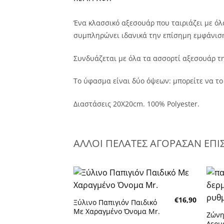
Ένα κλασσικό αξεσουάρ που ταιριάζει με όλ
συμπληρώνει ιδανικά την επίσημη εμφάνιση
Συνδυάζεται με όλα τα ασσορτί αξεσουάρ της
Το ύφασμα είναι δύο όψεων: μπορείτε να το
Διαστάσεις 20Χ20cm. 100% Polyester.
ΑΛΛΟΙ ΠΕΛΑΤΕΣ ΑΓΟΡΑΣΑΝ ΕΠΙ
Πρόσθήκη
€
16,90
στην λίστα
Ξύλινο Παπιγιόν Παιδικό
επιθυμητών
Με Χαραγμένο Όνομα Mr.
Ζώνη
Δερμ