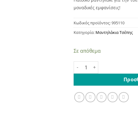
μοναδικές εμφανίσεις!
Κωδικός προϊόντος:
995110
Κατηγορία:
Μαντηλάκια Τσέπης
Σε απόθεμα
Παιδικό Μαντηλάκι Τσέπης 
Προσ