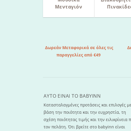
Μενταγιόν
Πινακίδε
Δωρεάν Μεταφορικά σε όλες τις
Δ
παραγγελίες από €49
AYTO EINAI TO ΒΑΒΥΙΝΝ
Κατασταλαγμένες προτάσεις και επιλογές μ
βάση την ποιότητα και την ευχρηστία, τη
σχέση ποιότητας τιμής και την ειλικρίνεια 
τον πελάτη. Ότι βρείτε στο babyinn είναι