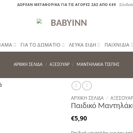
Σύνδεσ
ΔΩΡΕΑΝ ΜΕΤΑΦΟΡΙΚΑ ΓΙΑ ΤΙΣ ΑΓΟΡΕΣ ΣΑΣ ΑΠΟ €49
 ΜΑΜΑ
ΓΙΑ ΤΟ ΔΩΜΑΤΙΟ
ΛΕΥΚΑ ΕΙΔΗ
ΠΑΙΧΝΙΔΙΑ
ΑΡΧΙΚΉ ΣΕΛΊΔΑ
/
ΑΞΕΣΟΥΑΡ
/
ΜΑΝΤΗΛΆΚΙΑ ΤΣΈΠΗΣ
ΑΡΧΙΚΉ ΣΕΛΊΔΑ
/
ΑΞΕΣΟΥΑ
Πρόσθήκη
Παιδικό Μαντηλάκ
στην λίστα
επιθυμητών
€
5,90
Παιδικό μαντηλάκι για την τσέ