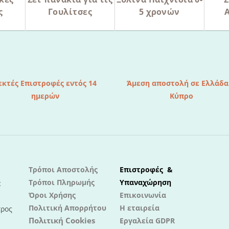
ς
Γουλίτσες
5 χρονών
εκτές Επιστροφές εντός 14
Άμεση αποστολή σε Ελλάδα
ημερών
Κύπρο
Τρόποι Αποστολής
Επιστροφές &
Τρόποι Πληρωμής
Υπαναχώρηση
ε
Όροι Χρήσης
Επικοινωνία
Πολιτική Απορρήτου
Η εταιρεία
προς
Πολιτική Cookies
Εργαλεία GDPR