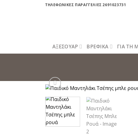
Μετάβαση
ΤΗΛΕΦΩΝΙΚΕΣ ΠΑΡΑΓΓΕΛΙΕΣ 2691023731
στο
περιεχόμενο
ΑΞΕΣΟΥΑΡ
ΒΡΕΦΙΚΑ
ΓΙΑ ΤΗ