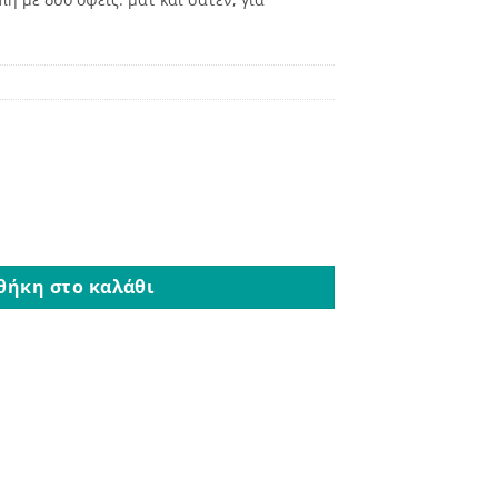
Μπλε Ρουά ποσότητα
θήκη στο καλάθι