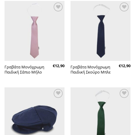
Πρόσθήκη
Πρόσθήκη
στην λίστα
στην λίστα
επιθυμητών
επιθυμητών
€
12,90
€
12,90
Γραβάτα Μονόχρωμη
Γραβάτα Μονόχρωμη
Παιδική Σάπιο Μήλο
Παιδική Σκούρο Μπλε
Πρόσθήκη
Πρόσθήκη
στην λίστα
στην λίστα
επιθυμητών
επιθυμητών