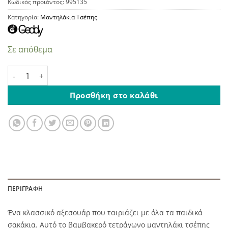
Κωδικός προϊόντος:
995135
Κατηγορία:
Μαντηλάκια Τσέπης
Σε απόθεμα
Παιδικό Μαντηλάκι Τσέπης Κόκκινο Πουά ποσότητα
Προσθήκη στο καλάθι
ΠΕΡΙΓΡΑΦΉ
Ένα κλασσικό αξεσουάρ που ταιριάζει με όλα τα παιδικά
σακάκια. Αυτό το βαμβακερό τετράγωνο μαντηλάκι τσέπης