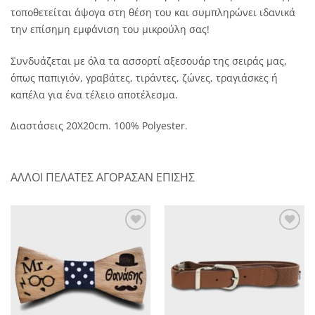
τοποθετείται άψογα στη θέση του και συμπληρώνει ιδανικά
την επίσημη εμφάνιση του μικρούλη σας!
Συνδυάζεται με όλα τα ασσορτί αξεσουάρ της σειράς μας,
όπως παπιγιόν, γραβάτες, τιράντες, ζώνες, τραγιάσκες ή
καπέλα για ένα τέλειο αποτέλεσμα.
Διαστάσεις 20Χ20cm. 100% Polyester.
ΑΛΛΟΙ ΠΕΛΑΤΕΣ ΑΓΟΡΑΣΑΝ ΕΠΙΣΗΣ
Πρόσθήκη
Πρόσθήκη
στην λίστα
στην λίστα
επιθυμητών
επιθυμητών