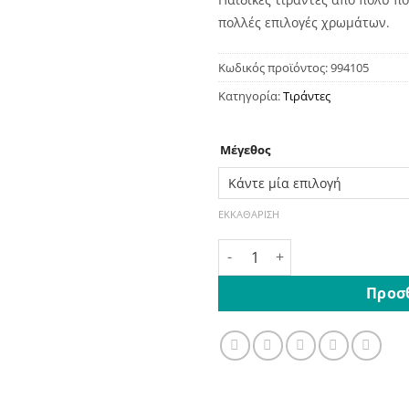
πολλές επιλογές χρωμάτων.
Κωδικός προϊόντος:
994105
Κατηγορία:
Τιράντες
Μέγεθος
ΕΚΚΑΘΆΡΙΣΗ
Παιδικές Τιράντες με 4 Κλι
Προσ