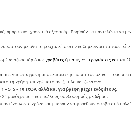
ονικό, όμορφο και χρηστικό αξεσουάρ! Βοηθούν τα παντελόνια να 
νδυαστούν με όλα τα ρούχα, είτε στην καθημερινότητά τους, είτε
υασμένα αξεσουάρ όπως
γραβάτες
ή
παπιγιόν
,
τραγιάσκες και καπέ
m είναι φτιαγμένη από εξαιρετικής ποιότητας υλικά – τόσο στα ε
 κατά τη χρήση και χρώματα ανεξίτηλα και ζωντανά!
 1 – 5, 5 – 10 ετών, αλλά και για βρέφη μέχρι ενός έτους.
ν 24 μονόχρωμα – και πολλούς συνδυασμούς με δέρμα.
που αντέχουν στο χρόνο και μπορούν να φορεθούν άφοβα από πολλέ