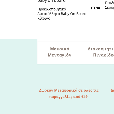
στην λίστα
Παιδ
επιθυμητών
Σκού
€
3,90
Προειδοποιητικό
Αυτοκόλλητο Baby On Board
Κίτρινο
Μουσικά
Διακοσμητι
Μενταγιόν
Πινακίδε
Δωρεάν Μεταφορικά σε όλες τις
Δ
παραγγελίες από €49