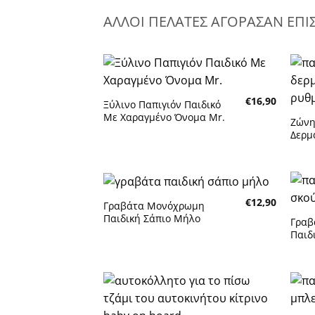
ΑΛΛΟΙ ΠΕΛΑΤΕΣ ΑΓΟΡΑΣΑΝ ΕΠΙ
Πρόσθήκη
€
16,90
στην λίστα
Ξύλινο Παπιγιόν Παιδικό
επιθυμητών
Με Χαραγμένο Όνομα Mr.
Ζώνη
Δερμ
€
12,90
Γραβάτα Μονόχρωμη
Πρόσθήκη
Παιδική Σάπιο Μήλο
στην λίστα
Γραβ
επιθυμητών
Παιδ
Πρόσθήκη