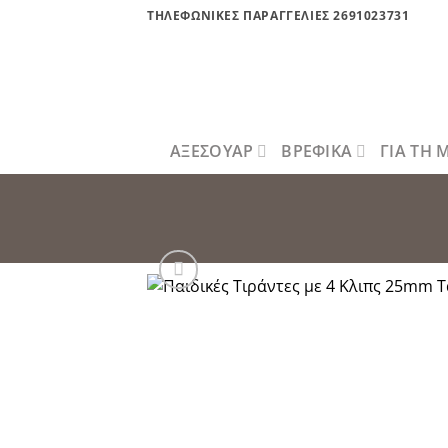
Μετάβαση
ΤΗΛΕΦΩΝΙΚΕΣ ΠΑΡΑΓΓΕΛΙΕΣ 2691023731
στο
περιεχόμενο
ΑΞΕΣΟΥΑΡ
ΒΡΕΦΙΚΑ
ΓΙΑ ΤΗ