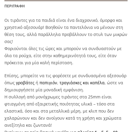
ΠΕΡΙΓΡΑΦΉ
Οι τιράντες για τα παιδιά είναι ένα διαχρονικό, όμορφο και
χρηστικό αξεσουάρ! Βοηθούν τα παντελόνια να μένουν στη
θέση τους, αλλά παράλληλα προβάλλουν το στυλ των μικρών
σας!
Φοριούνται όλες τις ώρες και μπορούν να συνδυαστούν με
όλα τα ρούχα, είτε στην καθημερινότητά τους, είτε όταν
πρόκειται για μία καλή περίσταση.
Επίσης, μπορείτε να τις φορέσετε με συνδυασμένα αξεσουάρ
όπως
γραβάτες
ή
παπιγιόν
,
τραγιάσκες και καπέλα
, ώστε να
δημιουργήσετε μία μοναδική εμφάνιση.
Η συλλογή από μονόχρωμες τιράντες στα 25mm είναι
φτιαγμένη από εξαιρετικής ποιότητας υλικά – τόσο στα
ελαστικά, όσο και στα μεταλλικά μέρη, με κλιπ που δεν
χαλαρώνουν και δεν ανοίγουν κατά τη χρήση και χρώματα
ανεξίτηλα και ζωντανά!