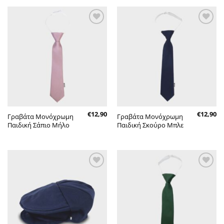
Πρόσθήκη
Πρόσθήκη
στην λίστα
στην λίστα
επιθυμητών
επιθυμητών
€
12,90
€
12,90
Γραβάτα Μονόχρωμη
Γραβάτα Μονόχρωμη
Παιδική Σάπιο Μήλο
Παιδική Σκούρο Μπλε
Πρόσθήκη
Πρόσθήκη
στην λίστα
στην λίστα
επιθυμητών
επιθυμητών