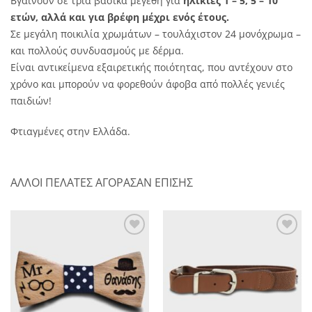
Βγαίνουν σε τρία βασικά μεγέθη για
ηλικίες 1 – 5, 5 – 10
ετών, αλλά και για βρέφη μέχρι ενός έτους.
Σε μεγάλη ποικιλία χρωμάτων – τουλάχιστον 24 μονόχρωμα –
και πολλούς συνδυασμούς με δέρμα.
Είναι αντικείμενα εξαιρετικής ποιότητας, που αντέχουν στο
χρόνο και μπορούν να φορεθούν άφοβα από πολλές γενιές
παιδιών!
Φτιαγμένες στην Ελλάδα.
ΑΛΛΟΙ ΠΕΛΑΤΕΣ ΑΓΟΡΑΣΑΝ ΕΠΙΣΗΣ
Πρόσθήκη
Πρόσθήκη
στην λίστα
στην λίστα
επιθυμητών
επιθυμητών