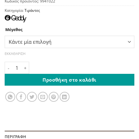
Κωδικός προϊόντος:
9941022
Κατηγορία:
Τιράντες
Μέγεθος
ΕΚΚΑΘΆΡΙΣΗ
Παιδικές Τιράντες με 4 Κλιπς Λευκό ποσότητα
Προσθήκη στο καλάθι
ΠΕΡΙΓΡΑΦΉ