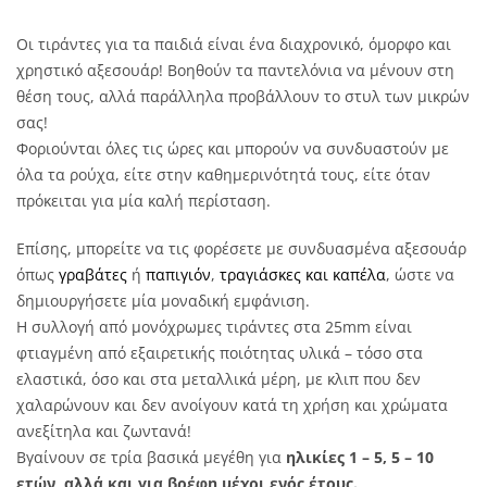
Οι τιράντες για τα παιδιά είναι ένα διαχρονικό, όμορφο και
χρηστικό αξεσουάρ! Βοηθούν τα παντελόνια να μένουν στη
θέση τους, αλλά παράλληλα προβάλλουν το στυλ των μικρών
σας!
Φοριούνται όλες τις ώρες και μπορούν να συνδυαστούν με
όλα τα ρούχα, είτε στην καθημερινότητά τους, είτε όταν
πρόκειται για μία καλή περίσταση.
Επίσης, μπορείτε να τις φορέσετε με συνδυασμένα αξεσουάρ
όπως
γραβάτες
ή
παπιγιόν
,
τραγιάσκες και καπέλα
, ώστε να
δημιουργήσετε μία μοναδική εμφάνιση.
Η συλλογή από μονόχρωμες τιράντες στα 25mm είναι
φτιαγμένη από εξαιρετικής ποιότητας υλικά – τόσο στα
ελαστικά, όσο και στα μεταλλικά μέρη, με κλιπ που δεν
χαλαρώνουν και δεν ανοίγουν κατά τη χρήση και χρώματα
ανεξίτηλα και ζωντανά!
Βγαίνουν σε τρία βασικά μεγέθη για
ηλικίες 1 – 5, 5 – 10
ετών, αλλά και για βρέφη μέχρι ενός έτους.