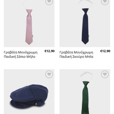
Πρόσθήκη
Πρόσθήκη
στην λίστα
στην λίστα
επιθυμητών
επιθυμητών
€
12,90
€
12,90
Γραβάτα Μονόχρωμη
Γραβάτα Μονόχρωμη
Παιδική Σάπιο Μήλο
Παιδική Σκούρο Μπλε
Πρόσθήκη
Πρόσθήκη
στην λίστα
στην λίστα
επιθυμητών
επιθυμητών