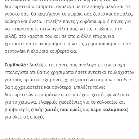
διαφορετικά υφάσματα, ανάλογα με την εποχή, αλλά και το
γούστο σας, θα κρατήσουν το μωράκι σας ζεστό και ασφαλές,
καθαρό και άνετο. Επιλέξτε πάνες για φάσκιωμα ή πάνες για
να το κρατήσετε στην αγκαλιά σας, να τις στρώσετε στο
ριλάξ, στο καρότσι του και σε όποια άλλη επιφάνεια
χρειαστεί να το ακουμπήσετε ή να τις χρησιμοποιήσετε σαν
σεντονάκι ή ελαφριά κουβερτάκια.
Σ
υμβουλή
:
Διαλέξτε τις πάνες σας ανάλογα με την εποχή.
Υπολογίστε ότι θα τις χρησιμοποιήσετε εντατικά τουλάχιστον
για τους πρώτους έξι μήνες, χωρίς αυτό να σημαίνει ότι δεν
θα τις χρειαστείτε και αργότερα. Επιλέξτε πάνες
διαφορετικών υφασμάτων ώστε να έχετε ζεστές φανελένιες
για το χειμώνα, ελαφριές χασεδένιες για το καλοκαίρι και
βαμβακερές ζακάρ (
αυτές που εμείς τις λέμε καλαμπόκι
)
για όλες τις εποχές!