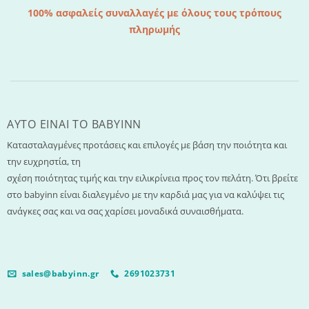
100% ασφαλείς συναλλαγές με όλους τους τρόπους
πληρωμής
AYTO EINAI TO ΒΑΒΥΙΝΝ
Κατασταλαγμένες προτάσεις και επιλογές με βάση την ποιότητα και
την ευχρηστία, τη
σχέση ποιότητας τιμής και την ειλικρίνεια προς τον πελάτη. Ότι βρείτε
στο babyinn είναι διαλεγμένο με την καρδιά μας για να καλύψει τις
ανάγκες σας και να σας χαρίσει μοναδικά συναισθήματα.
sales@babyinn.gr
2691023731