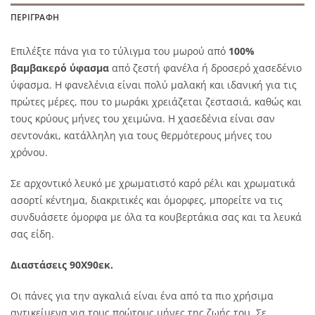
ΠΕΡΙΓΡΑΦΉ
Επιλέξτε πάνα για το τύλιγμα του μωρού από
100%
βαμβακερό ύφασμα
από ζεστή φανέλα ή δροσερό χασεδένιο
ύφασμα. Η φανελένια είναι πολύ μαλακή και ιδανική για τις
πρώτες μέρες, που το μωράκι χρειάζεται ζεστασιά, καθώς και
τους κρύους μήνες του χειμώνα. Η χασεδένια είναι σαν
σεντονάκι, κατάλληλη για τους θερμότερους μήνες του
χρόνου.
Σε αρχοντικό λευκό με χρωματιστό καρό ρέλι και χρωματικά
ασορτί κέντημα, διακριτικές και όμορφες, μπορείτε να τις
συνδυάσετε όμορφα με όλα τα κουβερτάκια σας και τα λευκά
σας είδη.
Διαστάσεις 90Χ90εκ.
Οι πάνες για την αγκαλιά είναι ένα από τα πιο χρήσιμα
αντικείμενα για τους πρώτους μήνες της ζωής του. Σε