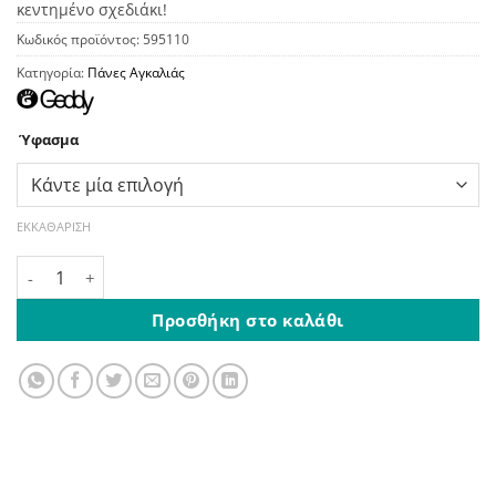
κεντημένο σχεδιάκι!
Κωδικός προϊόντος:
595110
Κατηγορία:
Πάνες Αγκαλιάς
Ύφασμα
ΕΚΚΑΘΆΡΙΣΗ
Πάνα Λευκή Με Καρό Ρέλι & Κέντημα Μπεζ Φανέλα ή Χασέ 
Προσθήκη στο καλάθι