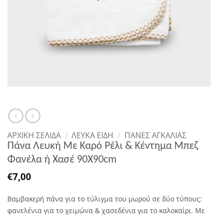
ΑΡΧΙΚΉ ΣΕΛΊΔΑ
/
ΛΕΥΚΑ ΕΙΔΗ
/
ΠΆΝΕΣ ΑΓΚΑΛΙΆΣ
Πάνα Λευκή Με Καρό Ρέλι & Κέντημα Μπεζ
Φανέλα ή Χασέ 90Χ90cm
€
7,00
Βαμβακερή πάνα για το τύλιγμα του μωρού σε δύο τύπους:
φανελένια για το χειμώνα & χασεδένια για το καλοκαίρι. Με