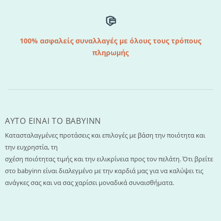
100% ασφαλείς συναλλαγές με όλους τους τρόπους
πληρωμής
AYTO EINAI TO ΒΑΒΥΙΝΝ
Κατασταλαγμένες προτάσεις και επιλογές με βάση την ποιότητα και
την ευχρηστία, τη
σχέση ποιότητας τιμής και την ειλικρίνεια προς τον πελάτη. Ότι βρείτε
στο babyinn είναι διαλεγμένο με την καρδιά μας για να καλύψει τις
ανάγκες σας και να σας χαρίσει μοναδικά συναισθήματα.