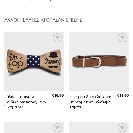
ΑΛΛΟΙ ΠΕΛΑΤΕΣ ΑΓΟΡΑΣΑΝ ΕΠΙΣΗΣ
Πρόσθήκη
Πρόσθήκη
στην λίστα
στην λίστα
επιθυμητών
επιθυμητών
€
16,90
€
11,90
Ξύλινο Παπιγιόν
Ζώνη Παιδική Ελαστική
Παιδικό Με Χαραγμένο
με Δερμάτινο Τελείωμα
Όνομα Mr.
Ταμπά