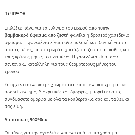
ΠΕΡΙΓΡΑΦΉ
Επιλέξτε πάνα για το τύλιγμα του μωρού από
100%
βαμβακερό ύφασμα
από ζεστή φανέλα ή δροσερό χασεδένιο
ύφασμα. Η φανελένια είναι πολύ μαλακή και ιδανική για τις
πρώτες μέρες, που το μωράκι χρειάζεται ζεστασιά, καθώς και
τους κρύους μήνες του χειμώνα. Η χασεδένια είναι σαν
σεντονάκι, κατάλληλη για τους θερμότερους μήνες του
χρόνου.
Σε αρχοντικό λευκό με χρωματιστό καρό ρέλι και χρωματικά
ασορτί κέντημα, διακριτικές και όμορφες, μπορείτε να τις
συνδυάσετε όμορφα με όλα τα κουβερτάκια σας και τα λευκά
σας είδη.
Διαστάσεις 90Χ90εκ.
Οι πάνες για την αγκαλιά είναι ένα από τα πιο χρήσιμα