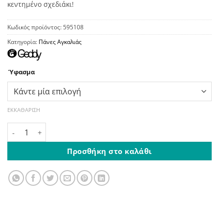
κεντημένο σχεδιάκι!
Κωδικός προϊόντος:
595108
Κατηγορία:
Πάνες Αγκαλιάς
Ύφασμα
ΕΚΚΑΘΆΡΙΣΗ
Πάνα Λευκή Με Καρό Ρέλι & Κέντημα Κίτρινο Φανέλα ή Χασ
Προσθήκη στο καλάθι