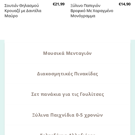
€
21,99
€
14,90
Σουτιέν Θηλασμού
Ξύλινο Παπιγιόν
Κρουαζέ με Δαντέλα
Βρεφικό Με Χαραγμένο
Μαύρο
Μονόγραμμα
Μουσικά Μενταγιόν
Διακοσμητικές Πινακίδες
Σετ πανάκια για τις Γουλίτσες
Ξύλινα Παιχνίδια 0-5 χρονών