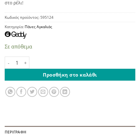
στο ρέλι!
Κωδικός προϊόντος:
595124
Κατηγορία:
Πάνες Αγκαλιάς
Σε απόθεμα
Πάνα Αγκαλιάς Καλαμπόκι Τετράγωνη Λευκό Σιέλ 85Χ85cm 
Προσθήκη στο καλάθι
ΠΕΡΙΓΡΑΦΉ