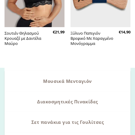
€
21,99
€
14,90
Σουτιέν Θηλασμού
Ξύλινο Παπιγιόν
Κρουαζέ με Δαντέλα
Βρεφικό Με Χαραγμένο
Μαύρο
Μονόγραμμα
Μουσικά Μενταγιόν
Διακοσμητικές Πινακίδες
Σετ πανάκια για τις Γουλίτσες