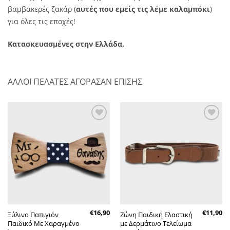
βαμβακερές ζακάρ (
αυτές που εμείς τις λέμε καλαμπόκι
)
για όλες τις εποχές!
Κατασκευασμένες στην Ελλάδα.
ΑΛΛΟΙ ΠΕΛΑΤΕΣ ΑΓΟΡΑΣΑΝ ΕΠΙΣΗΣ
Πρόσθήκη
Πρόσθήκη
στην λίστα
στην λίστα
επιθυμητών
επιθυμητών
€
16,90
€
11,90
Ξύλινο Παπιγιόν
Ζώνη Παιδική Ελαστική
Παιδικό Με Χαραγμένο
με Δερμάτινο Τελείωμα