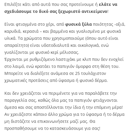
Επιλέξτε κάτι από αυτά που σας προτείνουμε ή
ελάτε να
σχεδιάσουμε το δικό σας ξεχωριστό αντικείμενο
!
Είναι φτιαγμένα στο χέρι, από
φυσικά ξύλα
ποιότητας -οξιά,
καρυδιά, κερασιά – και βαμμένα και γυαλισμένα με φυσικά
υλικά. Τα χρώματα που χρησιμοποιούμε (όπου αυτό είναι
απαραίτητο) είναι υδατοδιαλυτά και οικολογικά, ενώ
γυαλίζονται με φυσικό κερί μέλισσας.
Έρχονται με ρυθμιζόμενο λαστιχάκι με κλιπ που δεν ενοχλεί
στο λαιμό, ενώ κρατάει το παπιγιόν όμορφα στη θέση του.
Μπορείτε να διαλέξετε ανάμεσα σε 25 τουλάχιστον
χρωματικές προτάσεις από ύφασμα ή φυσικό δέρμα.
Και δεν χρειάζεται να περιμένετε για να παραλάβετε την
παραγγελία σας, καθώς όλα μας τα παπιγιόν φτιάχνονται
άμεσα και σας αποστέλλονται την ίδια ή την επόμενη μέρα!
Αν χρειάζεστε κάποιο άλλο χρώμα για το ύφασμα ή το δέρμα
μη διστάζετε να επικοινωνήσετε μαζί μας. Θα
προσπαθήσουμε να το κατασκευάσουμε για σας!