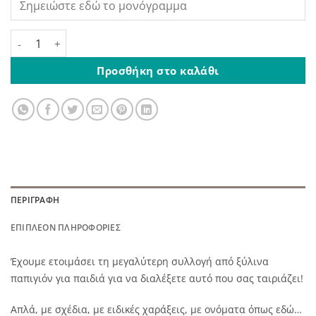
Ξύλινο Παπιγιόν Παιδικό Με Χαραγμένο Μονόγραμμα ποσό
Προσθήκη στο καλάθι
ΠΕΡΙΓΡΑΦΉ
ΕΠΙΠΛΈΟΝ ΠΛΗΡΟΦΟΡΊΕΣ
Έχουμε ετοιμάσει τη μεγαλύτερη συλλογή από ξύλινα
παπιγιόν για παιδιά για να διαλέξετε αυτό που σας ταιριάζει!
Απλά, με σχέδια, με ειδικές χαράξεις, με ονόματα όπως εδώ…