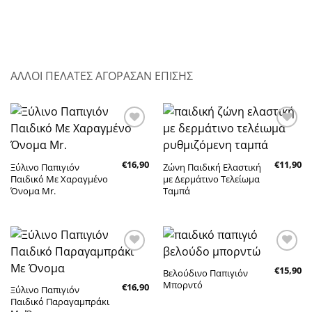
ΑΛΛΟΙ ΠΕΛΑΤΕΣ ΑΓΟΡΑΣΑΝ ΕΠΙΣΗΣ
Πρόσθήκη
Πρόσθήκη
στην λίστα
στην λίστα
επιθυμητών
επιθυμητών
€
16,90
€
11,90
Ξύλινο Παπιγιόν
Ζώνη Παιδική Ελαστική
Παιδικό Με Χαραγμένο
με Δερμάτινο Τελείωμα
Όνομα Mr.
Ταμπά
Πρόσθήκη
Πρόσθήκη
€
15,90
στην λίστα
στην λίστα
Βελούδινο Παπιγιόν
επιθυμητών
επιθυμητών
Μπορντό
€
16,90
Ξύλινο Παπιγιόν
Παιδικό Παραγαμπράκι