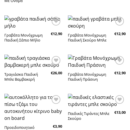
Με Όνομα
Πρόσθήκη
Πρόσθήκη
€
12,90
€
12,90
στην λίστα
στην λίστα
Γραβάτα Μονόχρωμη
Γραβάτα Μονόχρωμη
επιθυμητών
επιθυμητών
Παιδική Σάπιο Μήλο
Παιδική Σκούρο Μπλε
Πρόσθήκη
Πρόσθήκη
€
26,00
€
12,90
στην λίστα
στην λίστα
Τραγιάσκα Παιδική
Γραβάτα Μονόχρωμη
επιθυμητών
επιθυμητών
Μπλε Βαμβακερή
Παιδική Πράσινη
Πρόσθήκη
Πρόσθήκη
€
13,00
στην λίστα
στην λίστα
Παιδικές Τιράντες Μπλε
επιθυμητών
επιθυμητών
Σκούρο
€
3,90
Προειδοποιητικό