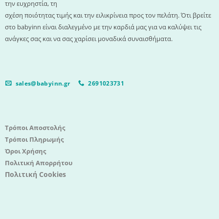
την ευχρηστία, τη
σχέση ποιότητας τιμής και την ειλικρίνεια προς τον πελάτη. Ότι βρείτε
στο babyinn είναι διαλεγμένο με την καρδιά μας για να καλύψει τις
ανάγκες σας και να σας χαρίσει μοναδικά συναισθήματα.
sales@babyinn.gr
2691023731
Τρόποι Αποστολής
Τρόποι Πληρωμής
Όροι Χρήσης
Πολιτική Απορρήτου
Πολιτική Cookies