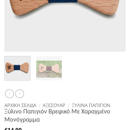
ΑΡΧΙΚΉ ΣΕΛΊΔΑ
/
ΑΞΕΣΟΥΑΡ
/
ΞΎΛΙΝΑ ΠΑΠΙΓΙΌΝ
Ξύλινο Παπιγιόν Βρεφικό Με Χαραγμένο
Μονόγραμμα
€
14,90