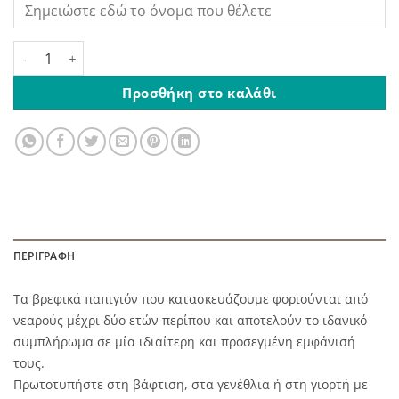
Ξύλινο Παπιγιόν Βρεφικό Με Χαραγμένο Μονόγραμμα ποσό
Προσθήκη στο καλάθι
ΠΕΡΙΓΡΑΦΉ
Τα βρεφικά παπιγιόν που κατασκευάζουμε φοριούνται από
νεαρούς μέχρι δύο ετών περίπου και αποτελούν το ιδανικό
συμπλήρωμα σε μία ιδιαίτερη και προσεγμένη εμφάνισή
τους.
Πρωτοτυπήστε στη βάφτιση, στα γενέθλια ή στη γιορτή με