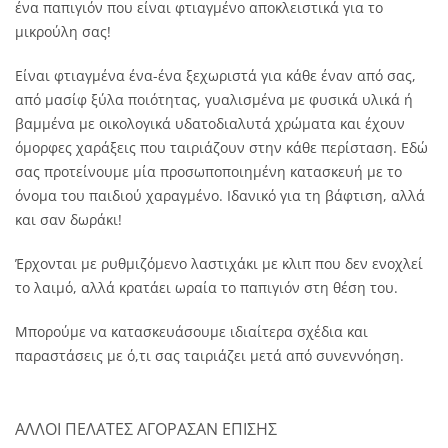
ένα παπιγιόν που είναι φτιαγμένο αποκλειστικά για το
μικρούλη σας!
Είναι φτιαγμένα ένα-ένα ξεχωριστά για κάθε έναν από σας,
από μασίφ ξύλα ποιότητας, γυαλισμένα με φυσικά υλικά ή
βαμμένα με οικολογικά υδατοδιαλυτά χρώματα και έχουν
όμορφες χαράξεις που ταιριάζουν στην κάθε περίσταση. Εδώ
σας προτείνουμε μία προσωποποιημένη κατασκευή με το
όνομα του παιδιού χαραγμένο. Ιδανικό για τη βάφτιση, αλλά
και σαν δωράκι!
Έρχονται με ρυθμιζόμενο λαστιχάκι με κλιπ που δεν ενοχλεί
το λαιμό, αλλά κρατάει ωραία το παπιγιόν στη θέση του.
Μπορούμε να κατασκευάσουμε ιδιαίτερα σχέδια και
παραστάσεις με ό,τι σας ταιριάζει μετά από συνεννόηση.
ΑΛΛΟΙ ΠΕΛΑΤΕΣ ΑΓΟΡΑΣΑΝ ΕΠΙΣΗΣ