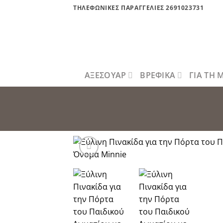
Μετάβαση
ΤΗΛΕΦΩΝΙΚΕΣ ΠΑΡΑΓΓΕΛΙΕΣ 2691023731
στο
περιεχόμενο
ΑΞΕΣΟΥΑΡ
ΒΡΕΦΙΚΑ
ΓΙΑ ΤΗ
Πρόσθήκ