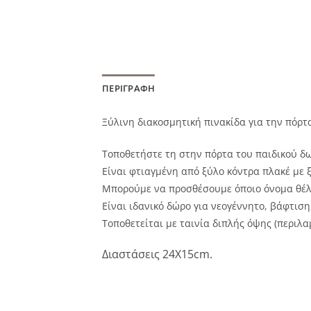
ΠΕΡΙΓΡΑΦΉ
Ξύλινη διακοσμητική πινακίδα για την πόρτ
Τοποθετήστε τη στην πόρτα του παιδικού δωμ
Είναι φτιαγμένη από ξύλο κόντρα πλακέ με 
Μπορούμε να προσθέσουμε όποιο όνομα θέλε
Είναι ιδανικό δώρο για νεογέννητο, βάφτιση
Τοποθετείται με ταινία διπλής όψης (περιλα
Διαστάσεις 24Χ15cm.