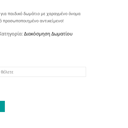
 για παιδικό δωμάτιο με χαραγμένο όνομα
ό προσωποποιημένο αντικείμενο!
Κατηγορία:
Διακόσμηση Δωματίου