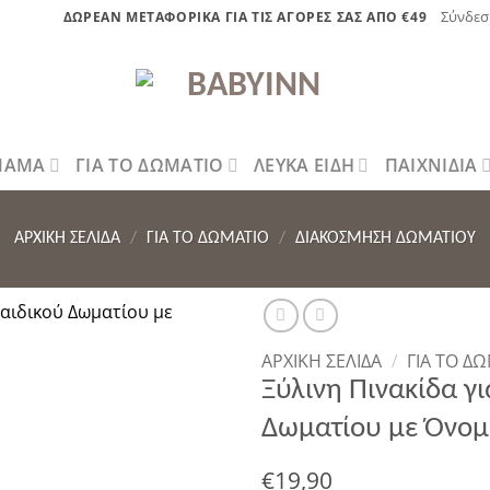
Σύνδεσ
ΔΩΡΕΑΝ ΜΕΤΑΦΟΡΙΚΑ ΓΙΑ ΤΙΣ ΑΓΟΡΕΣ ΣΑΣ ΑΠΟ €49
 ΜΑΜΑ
ΓΙΑ ΤΟ ΔΩΜΑΤΙΟ
ΛΕΥΚΑ ΕΙΔΗ
ΠΑΙΧΝΙΔΙΑ
ΑΡΧΙΚΉ ΣΕΛΊΔΑ
/
ΓΙΑ ΤΟ ΔΩΜΑΤΙΟ
/
ΔΙΑΚΌΣΜΗΣΗ ΔΩΜΑΤΊΟΥ
ΑΡΧΙΚΉ ΣΕΛΊΔΑ
/
ΓΙΑ ΤΟ Δ
Ξύλινη Πινακίδα γ
η στην λίστα επιθυμητών
Δωματίου με Όνομ
€
19,90