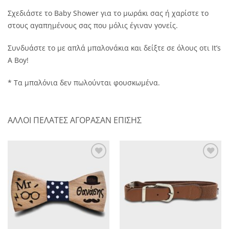
Σχεδιάστε το Baby Shower για το μωράκι σας ή χαρίστε το
στους αγαπημένους σας που μόλις έγιναν γονείς.
Συνδυάστε το με απλά μπαλονάκια και δείξτε σε όλους οτι It’s
A Boy!
* Τα μπαλόνια δεν πωλούνται φουσκωμένα.
ΑΛΛΟΙ ΠΕΛΑΤΕΣ ΑΓΟΡΑΣΑΝ ΕΠΙΣΗΣ
Πρόσθήκη
Πρόσθήκη
στην λίστα
στην λίστα
επιθυμητών
επιθυμητών