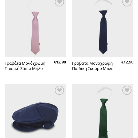
Πρόσθήκη
Πρόσθήκη
στην λίστα
στην λίστα
επιθυμητών
επιθυμητών
€
12,90
€
12,90
Γραβάτα Μονόχρωμη
Γραβάτα Μονόχρωμη
Παιδική Σάπιο Μήλο
Παιδική Σκούρο Μπλε
Πρόσθήκη
Πρόσθήκη
στην λίστα
στην λίστα
επιθυμητών
επιθυμητών