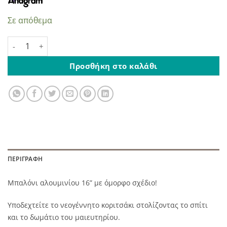
Σε απόθεμα
Μπαλόνι Αλουμινίου Welcome Baby Νεράιδα ποσότητα
Προσθήκη στο καλάθι
ΠΕΡΙΓΡΑΦΉ
Μπαλόνι αλουμινίου 16” με όμορφο σχέδιο!
Υποδεχτείτε το νεογέννητο κοριτσάκι στολίζοντας το σπίτι
και το δωμάτιο του μαιευτηρίου.