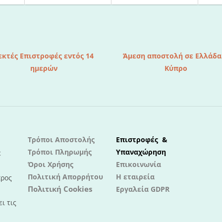
εκτές Επιστροφές εντός 14
Άμεση αποστολή σε Ελλάδα
ημερών
Κύπρο
Τρόποι Αποστολής
Επιστροφές &
Τρόποι Πληρωμής
Υπαναχώρηση
ε
Όροι Χρήσης
Επικοινωνία
Πολιτική Απορρήτου
Η εταιρεία
προς
Πολιτική Cookies
Εργαλεία GDPR
ι τις