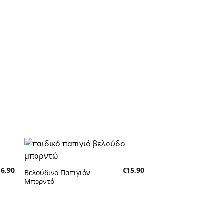
16,90
€
15,90
Βελούδινο Παπιγιόν
Πρόσθήκη στην λίστα
Μπορντό
επιθυμητών