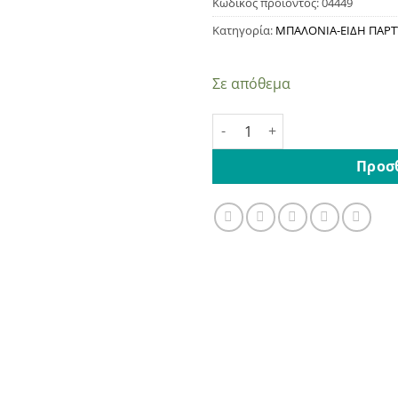
Κωδικός προϊόντος:
04449
Κατηγορία:
ΜΠΑΛΟΝΙΑ-ΕΙΔΗ ΠΑΡΤ
Σε απόθεμα
Μπαλόνι Αλουμινίου Baby Gi
Προσ