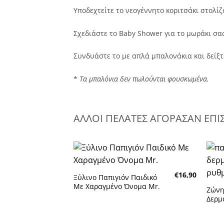
Υποδεχτείτε το νεογέννητο κοριτσάκι στολίζ
Σχεδιάστε το Baby Shower για το μωράκι σας
Συνδυάστε το με απλά μπαλονάκια και δείξτε σ
*
Τα μπαλόνια δεν πωλούνται φουσκωμένα.
ΑΛΛΟΙ ΠΕΛΑΤΕΣ ΑΓΟΡΑΣΑΝ ΕΠΙ
€
16,90
Ξύλινο Παπιγιόν Παιδικό
Πρόσθήκη στην λίστα
Με Χαραγμένο Όνομα Mr.
Ζώνη
επιθυμητών
επιθ
Δερμ