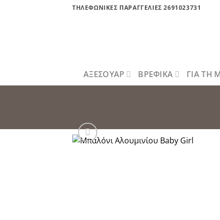
Μετάβαση
ΤΗΛΕΦΩΝΙΚΕΣ ΠΑΡΑΓΓΕΛΙΕΣ 2691023731
στο
περιεχόμενο
ΑΞΕΣΟΥΑΡ
ΒΡΕΦΙΚΑ
ΓΙΑ ΤΗ
Πρόσθήκ