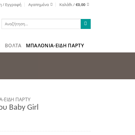
η / Εγγραφή
Αγαπημένα
Καλάθι /
€
0,00
Αναζήτηση
για:
ΒΌΛΤΑ
ΜΠΑΛΟΝΙΑ-ΕΙΔΗ ΠΑΡΤΥ
-ΕΙΔΗ ΠΑΡΤΥ
υ Baby Girl