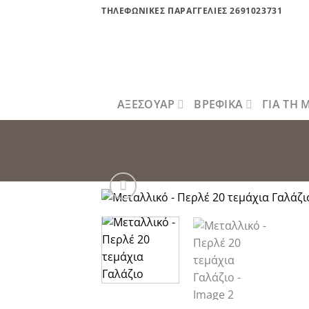
Μετάβαση
ΤΗΛΕΦΩΝΙΚΕΣ ΠΑΡΑΓΓΕΛΙΕΣ 2691023731
στο
περιεχόμενο
ΑΞΕΣΟΥΑΡ
ΒΡΕΦΙΚΑ
ΓΙΑ ΤΗ