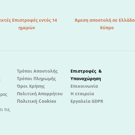
εκτές Επιστροφές εντός 14
Άμεση αποστολή σε Ελλάδα
ημερών
Κύπρο
Τρόποι Αποστολής
Επιστροφές &
Τρόποι Πληρωμής
Υπαναχώρηση
ε
Όροι Χρήσης
Επικοινωνία
Πολιτική Απορρήτου
Η εταιρεία
προς
Πολιτική Cookies
Εργαλεία GDPR
ι τις