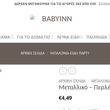
Σύνδεσ
ΔΩΡΕΑΝ ΜΕΤΑΦΟΡΙΚΑ ΓΙΑ ΤΙΣ ΑΓΟΡΕΣ ΣΑΣ ΑΠΟ €49
 ΜΑΜΑ
ΓΙΑ ΤΟ ΔΩΜΑΤΙΟ
ΛΕΥΚΑ ΕΙΔΗ
ΠΑΙΧΝΙΔΙΑ
ΑΡΧΙΚΉ ΣΕΛΊΔΑ
/
ΜΠΑΛΟΝΙΑ-ΕΙΔΗ ΠΑΡΤΥ
ΑΡΧΙΚΉ ΣΕΛΊΔΑ
/
ΜΠΑΛΟΝΙΑ
Πρόσθήκη
Μεταλλικό – Περλέ
στην λίστα
επιθυμητών
€
4,49