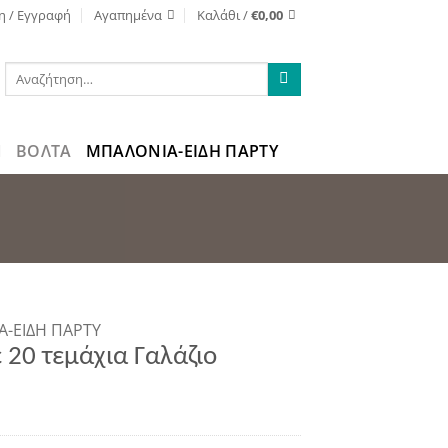
η / Εγγραφή
Αγαπημένα
Καλάθι /
€
0,00
Αναζήτηση
για:
ΒΌΛΤΑ
ΜΠΑΛΟΝΙΑ-ΕΙΔΗ ΠΑΡΤΥ
-ΕΙΔΗ ΠΑΡΤΥ
 20 τεμάχια Γαλάζιο