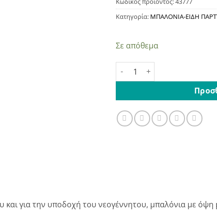
Κωδικός προϊόντος:
43777
Κατηγορία:
ΜΠΑΛΟΝΙΑ-ΕΙΔΗ ΠΑΡΤ
Σε απόθεμα
Μεταλλικό - Περλέ 20 τεμάχ
Προσ
 και για την υποδοχή του νεογέννητου, μπαλόνια με όψη p