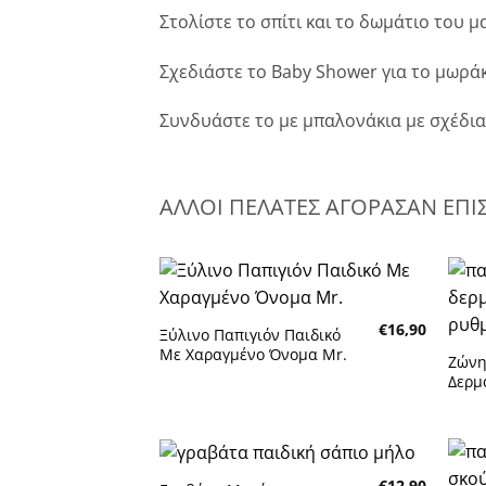
Στολίστε το σπίτι και το δωμάτιο του μ
Σχεδιάστε το Baby Shower για το μωράκ
Συνδυάστε το με μπαλονάκια με σχέδια και
ΑΛΛΟΙ ΠΕΛΑΤΕΣ ΑΓΟΡΑΣΑΝ ΕΠΙ
Πρόσθήκη
€
16,90
στην λίστα
Ξύλινο Παπιγιόν Παιδικό
επιθυμητών
Με Χαραγμένο Όνομα Mr.
Ζώνη
Δερμ
€
12,90