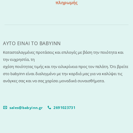
πληρωμής
AYTO EINAI TO ΒΑΒΥΙΝΝ
Κατασταλαγμένες προτάσεις και επιλογές με βάση την ποιότητα και
την ευχρηστία, τη
σχέση ποιότητας τιμής και την ειλικρίνεια προς τον πελάτη. Ότι βρείτε
στο babyinn είναι διαλεγμένο με την καρδιά μας για να καλύψει τις
ανάγκες σας και να σας χαρίσει μοναδικά συναισθήματα.
sales@babyinn.gr
2691023731