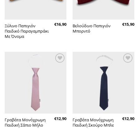
€
16,90
€
15,90
Ξύλινο Παπιγιόν
Βελούδινο Παπιγιόν
Παιδικό Παραγαμπράκι
Μπορντό
Με Όνομα
Πρόσθήκη
Πρόσθήκη
στην λίστα
στην λίστα
επιθυμητών
επιθυμητών
€
12,90
€
12,90
Γραβάτα Μονόχρωμη
Γραβάτα Μονόχρωμη
Παιδική Σάπιο Μήλο
Παιδική Σκούρο Μπλε