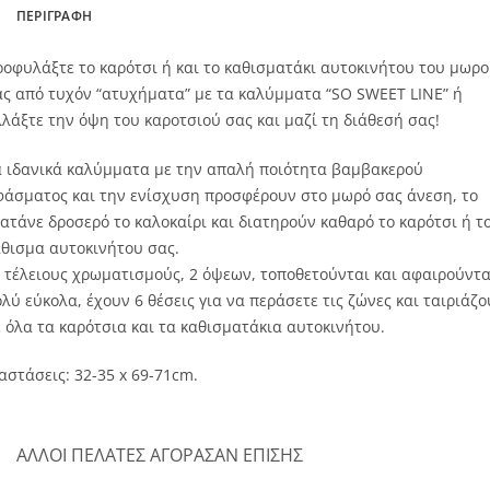
ΠΕΡΙΓΡΑΦΉ
οφυλάξτε το καρότσι ή και το καθισματάκι αυτοκινήτου του μωρ
ς από τυχόν “ατυχήματα” με τα καλύμματα “SO SWEET LINE” ή
λάξτε την όψη του καροτσιού σας και μαζί τη διάθεσή σας!
α ιδανικά καλύμματα με την απαλή ποιότητα βαμβακερού
φάσματος και την ενίσχυση προσφέρουν στο μωρό σας άνεση, το
ατάνε δροσερό το καλοκαίρι και διατηρούν καθαρό το καρότσι ή τ
θισμα αυτοκινήτου σας.
 τέλειους χρωματισμούς, 2 όψεων, τοποθετούνται και αφαιρούντα
λύ εύκολα, έχουν 6 θέσεις για να περάσετε τις ζώνες και ταιριάζο
 όλα τα καρότσια και τα καθισματάκια αυτοκινήτου.
αστάσεις: 32-35 х 69-71cm.
ΑΛΛΟΙ ΠΕΛΑΤΕΣ ΑΓΟΡΑΣΑΝ ΕΠΙΣΗΣ