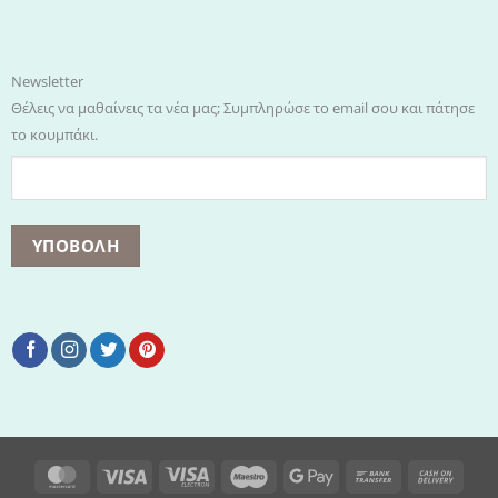
Newsletter
Θέλεις να μαθαίνεις τα νέα μας; Συμπληρώσε το email σου και πάτησε
το κουμπάκι.
MasterCard
Visa
Visa
Maestro
Google
Bank
Cash