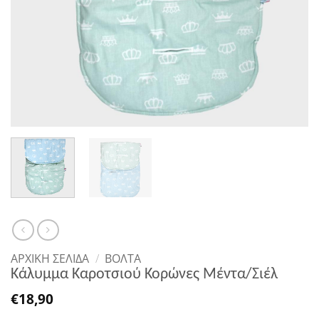
ΑΡΧΙΚΉ ΣΕΛΊΔΑ
/
ΒΌΛΤΑ
Κάλυμμα Καροτσιού Κορώνες Μέντα/Σιέλ
€
18,90