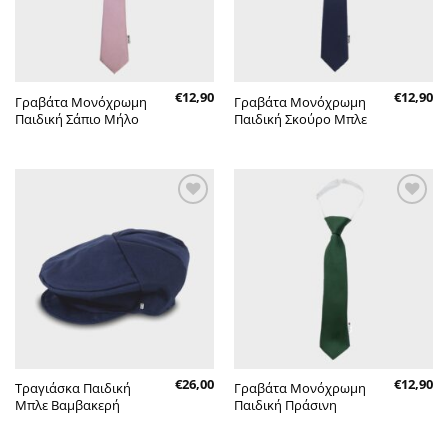
€
12,90
€
12,90
Γραβάτα Μονόχρωμη
Γραβάτα Μονόχρωμη
Παιδική Σάπιο Μήλο
Παιδική Σκούρο Μπλε
Πρόσθήκη
Πρόσθήκη
στην λίστα
στην λίστα
επιθυμητών
επιθυμητών
€
26,00
€
12,90
Τραγιάσκα Παιδική
Γραβάτα Μονόχρωμη
Μπλε Βαμβακερή
Παιδική Πράσινη