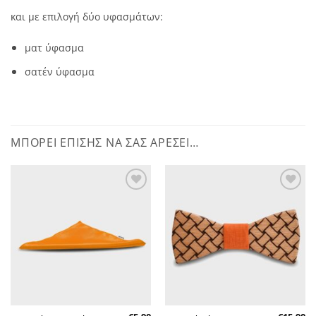
και με επιλογή δύο υφασμάτων:
ματ ύφασμα
σατέν ύφασμα
ΜΠΟΡΕΊ ΕΠΊΣΗΣ ΝΑ ΣΑΣ ΑΡΈΣΕΙ…
Πρόσθήκη
Πρόσθήκη
στην λίστα
στην λίστα
επιθυμητών
επιθυμητών