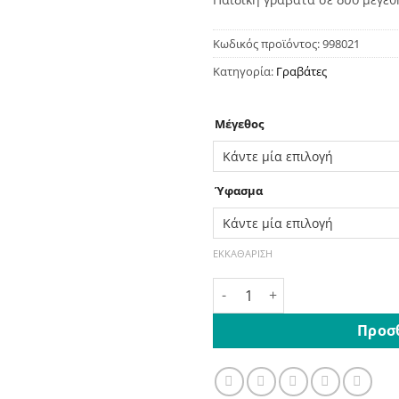
Κωδικός προϊόντος:
998021
Κατηγορία:
Γραβάτες
Μέγεθος
Ύφασμα
ΕΚΚΑΘΆΡΙΣΗ
Γραβάτα Μονόχρωμη Παιδική
Προσ