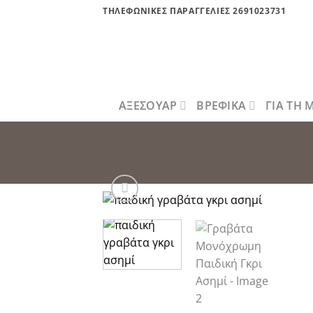
Μετάβαση
ΤΗΛΕΦΩΝΙΚΕΣ ΠΑΡΑΓΓΕΛΙΕΣ 2691023731
στο
περιεχόμενο
ΑΞΕΣΟΥΑΡ
ΒΡΕΦΙΚΑ
ΓΙΑ ΤΗ