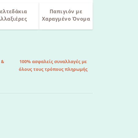
ελτεδάκια
Παπιγιόν με
Αλλαξιέρες
Χαραγμένο Όνομα
 &
100% ασφαλείς συναλλαγές με
όλους τους τρόπους πληρωμής