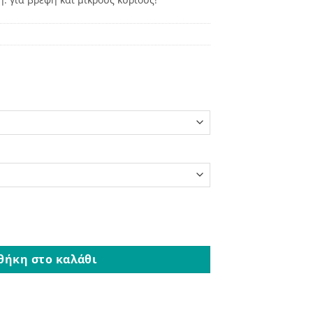
 Γκρι Ασημί ποσότητα
θήκη στο καλάθι