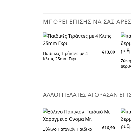
ΜΠΟΡΕΊ ΕΠΊΣΗΣ ΝΑ ΣΑΣ ΑΡΈ
Πρόσθήκη
€
13,00
στην λίστα
Παιδικές Τιράντες με 4
επιθυμητών
Κλιπς 25mm Γκρι
Ζώνη
Δερμ
ΑΛΛΟΙ ΠΕΛΑΤΕΣ ΑΓΟΡΑΣΑΝ ΕΠΙ
Πρόσθήκη
€
16,90
στην λίστα
Ξύλινο Παπιγιόν Παιδικό