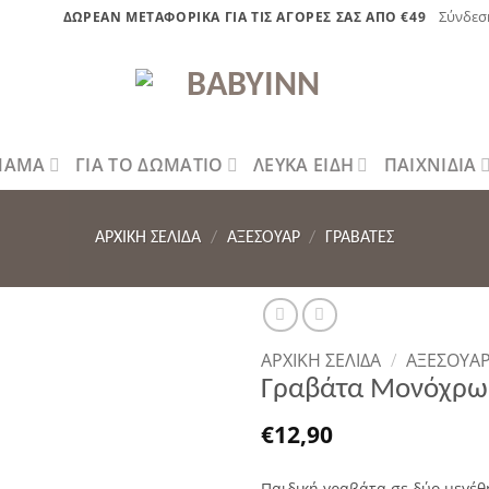
Σύνδεσ
ΔΩΡΕΑΝ ΜΕΤΑΦΟΡΙΚΑ ΓΙΑ ΤΙΣ ΑΓΟΡΕΣ ΣΑΣ ΑΠΟ €49
 ΜΑΜΑ
ΓΙΑ ΤΟ ΔΩΜΑΤΙΟ
ΛΕΥΚΑ ΕΙΔΗ
ΠΑΙΧΝΙΔΙΑ
ΑΡΧΙΚΉ ΣΕΛΊΔΑ
/
ΑΞΕΣΟΥΑΡ
/
ΓΡΑΒΆΤΕΣ
ΑΡΧΙΚΉ ΣΕΛΊΔΑ
/
ΑΞΕΣΟΥΑ
Πρόσθήκη
Γραβάτα Μονόχρωμ
στην λίστα
επιθυμητών
€
12,90
Παιδική γραβάτα σε δύο μεγέθη