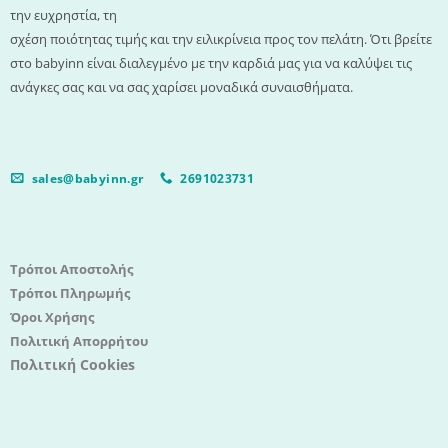
την ευχρηστία, τη
σχέση ποιότητας τιμής και την ειλικρίνεια προς τον πελάτη. Ότι βρείτε
στο babyinn είναι διαλεγμένο με την καρδιά μας για να καλύψει τις
ανάγκες σας και να σας χαρίσει μοναδικά συναισθήματα.
sales@babyinn.gr
2691023731
Τρόποι Αποστολής
Τρόποι Πληρωμής
Όροι Χρήσης
Πολιτική Απορρήτου
Πολιτική Cookies