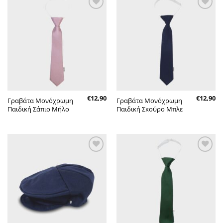
Πρόσθήκη
Πρόσθήκη
στην λίστα
στην λίστα
επιθυμητών
επιθυμητών
€
12,90
€
12,90
Γραβάτα Μονόχρωμη
Γραβάτα Μονόχρωμη
Παιδική Σάπιο Μήλο
Παιδική Σκούρο Μπλε
Πρόσθήκη
Πρόσθήκη
στην λίστα
στην λίστα
επιθυμητών
επιθυμητών