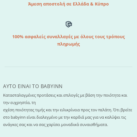
Άμεση αποστολή σε Ελλάδα & Κύπρο
100% ασφαλείς συναλλαγές με όλους τους τρόπους
πληρωμής
AYTO EINAI TO ΒΑΒΥΙΝΝ
Κατασταλαγμένες προτάσεις και επιλογές με βάση την ποιότητα και
την ευχρηστία, τη
σχέση ποιότητας τιμής και την ειλικρίνεια προς τον πελάτη. Ότι βρείτε
στο babyinn είναι διαλεγμένο με την καρδιά μας για να καλύψει τις
ανάγκες σας και να σας χαρίσει μοναδικά συναισθήματα.