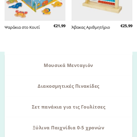
€
21,99
€
25,99
Ψαράκια στο Κουτί
Άβακας Αριθμητήριο
Μουσικά Μενταγιόν
Διακοσμητικές Πινακίδες
Σετ πανάκια για τις Γουλίτσες
Ξύλινα Παιχνίδια 0-5 χρονών