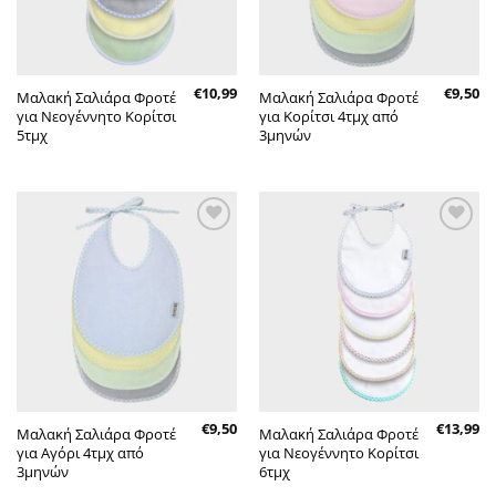
€
10,99
€
9,50
Μαλακή Σαλιάρα Φροτέ
Μαλακή Σαλιάρα Φροτέ
για Νεογέννητο Κορίτσι
για Κορίτσι 4τμχ από
5τμχ
3μηνών
Πρόσθήκη
Πρόσθήκη
στην λίστα
στην λίστα
επιθυμητών
επιθυμητών
€
9,50
€
13,99
Μαλακή Σαλιάρα Φροτέ
Μαλακή Σαλιάρα Φροτέ
για Αγόρι 4τμχ από
για Νεογέννητο Κορίτσι
3μηνών
6τμχ