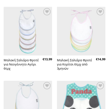
Πρόσθήκη
Πρόσθήκη
στην λίστα
στην λίστα
επιθυμητών
επιθυμητών
€
13,99
€
14,99
Μαλακή Σαλιάρα Φροτέ
Μαλακή Σαλιάρα Φροτέ
για Νεογέννητο Αγόρι
για Κορίτσι 6τμχ από
6τμχ
3μηνών
Πρόσθήκη
Πρόσθήκη
στην λίστα
στην λίστα
επιθυμητών
επιθυμητών