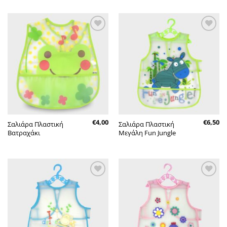
Πρόσθήκη
Πρόσθήκη
στην λίστα
στην λίστα
επιθυμητών
επιθυμητών
€
4,00
€
6,50
Σαλιάρα Πλαστική
Σαλιάρα Πλαστική
Βατραχάκι
Μεγάλη Fun Jungle
Πρόσθήκη
Πρόσθήκη
στην λίστα
στην λίστα
επιθυμητών
επιθυμητών