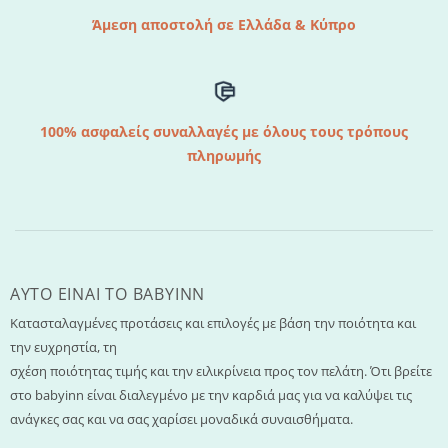
Άμεση αποστολή σε Ελλάδα & Κύπρο
100% ασφαλείς συναλλαγές με όλους τους τρόπους
πληρωμής
AYTO EINAI TO ΒΑΒΥΙΝΝ
Κατασταλαγμένες προτάσεις και επιλογές με βάση την ποιότητα και
την ευχρηστία, τη
σχέση ποιότητας τιμής και την ειλικρίνεια προς τον πελάτη. Ότι βρείτε
στο babyinn είναι διαλεγμένο με την καρδιά μας για να καλύψει τις
ανάγκες σας και να σας χαρίσει μοναδικά συναισθήματα.