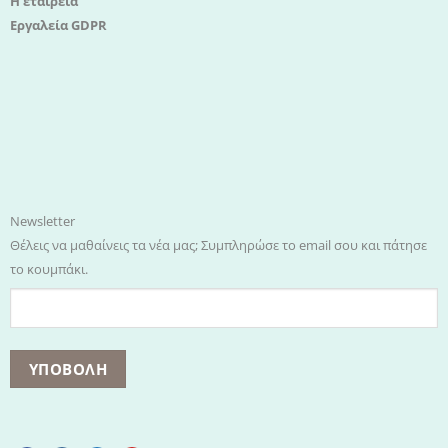
Η εταιρεία
Εργαλεία GDPR
Newsletter
Θέλεις να μαθαίνεις τα νέα μας; Συμπληρώσε το email σου και πάτησε
το κουμπάκι.