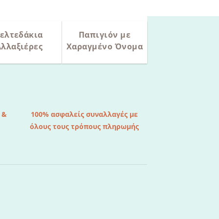
ελτεδάκια
Παπιγιόν με
Αλλαξιέρες
Χαραγμένο Όνομα
 &
100% ασφαλείς συναλλαγές με
όλους τους τρόπους πληρωμής