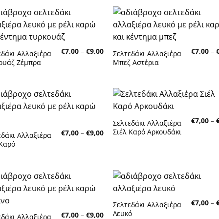
Πρόσθήκη
Πρόσθή
στην λίστα
στην λίσ
επιθυμητών
επιθυμη
Price
€
7,00
–
€
9,00
€
7,00
–
εδάκι Αλλαξιέρα
Σελτεδάκι Αλλαξιέρα
range:
ουάζ Ζέμπρα
Μπεζ Αστέρια
€7,00
through
€9,00
Πρόσθήκη
Πρόσθή
€
7,00
–
στην λίστα
στην λίσ
Σελτεδάκι Αλλαξιέρα
επιθυμητών
επιθυμη
Σιέλ Καρό Αρκουδάκι
Price
€
7,00
–
€
9,00
εδάκι Αλλαξιέρα
range:
 Καρό
€7,00
through
€9,00
Πρόσθήκη
Πρόσθή
€
7,00
–
στην λίστα
στην λίσ
Σελτεδάκι Αλλαξιέρα
επιθυμητών
επιθυμη
Λευκό
Price
€
7,00
–
€
9,00
εδάκι Αλλαξιέρα