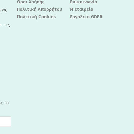
Όροι Χρήσης
Επικοινωνία
Πολιτική Απορρήτου
Η εταιρεία
προς
Πολιτική Cookies
Εργαλεία GDPR
ι τις
σε το