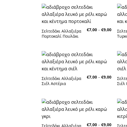
Πρόσθήκη
στην λίστα
επιθυμητών
Price
€
7,00
–
€
9,00
Σελτεδάκι Αλλαξιέρα
Σελτ
range:
Πορτοκαλί Πουλάκι
Τυρκ
€7,00
through
€9,00
Πρόσθήκη
στην λίστα
επιθυμητών
Price
€
7,00
–
€
9,00
Σελτεδάκι Αλλαξιέρα
Σελτ
range:
Σιέλ Αστέρια
Σιέλ
€7,00
through
€9,00
Πρόσθήκη
στην λίστα
επιθυμητών
Price
€
7,00
–
€
9,00
Σελτεδάκι Αλλαξιέρα
Σελτ