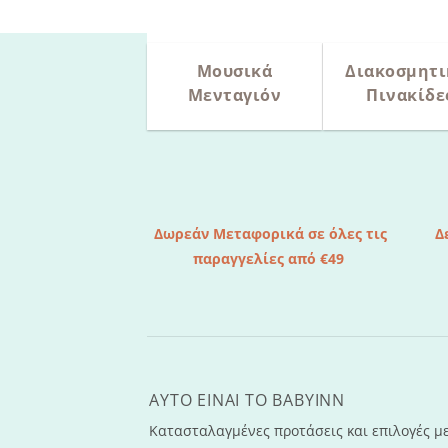
Μουσικά
Διακοσμητι
Μενταγιόν
Πινακίδε
Δωρεάν Μεταφορικά σε όλες τις
Δ
παραγγελίες από €49
AYTO EINAI TO ΒΑΒΥΙΝΝ
Κατασταλαγμένες προτάσεις και επιλογές μ