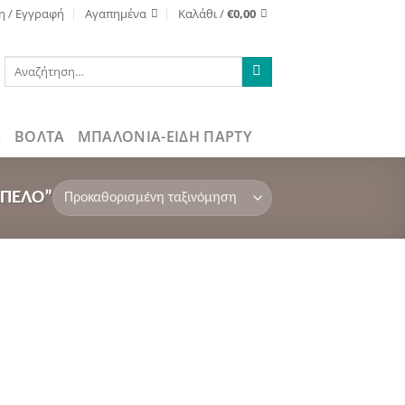
η / Εγγραφή
Αγαπημένα
Καλάθι /
€
0,00
Αναζήτηση
για:
ΒΌΛΤΑ
ΜΠΑΛΟΝΙΑ-ΕΙΔΗ ΠΑΡΤΥ
ΑΠΈΛΟ”