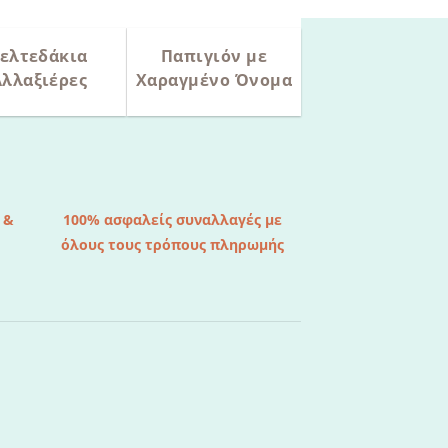
ελτεδάκια
Παπιγιόν με
Αλλαξιέρες
Χαραγμένο Όνομα
 &
100% ασφαλείς συναλλαγές με
όλους τους τρόπους πληρωμής