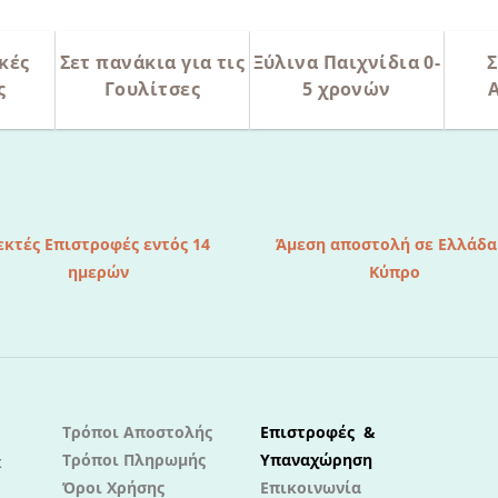
κές
Σετ πανάκια για τις
Ξύλινα Παιχνίδια 0-
Σ
ς
Γουλίτσες
5 χρονών
εκτές Επιστροφές εντός 14
Άμεση αποστολή σε Ελλάδα
ημερών
Κύπρο
Τρόποι Αποστολής
Επιστροφές &
Τρόποι Πληρωμής
Υπαναχώρηση
ε
Όροι Χρήσης
Επικοινωνία