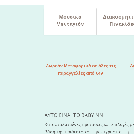
Μουσικά
Διακοσμητι
Μενταγιόν
Πινακίδε
Δωρεάν Μεταφορικά σε όλες τις
Δ
παραγγελίες από €49
AYTO EINAI TO ΒΑΒΥΙΝΝ
Κατασταλαγμένες προτάσεις και επιλογές μ
βάση την ποιότητα και την ευχρηστία, τη