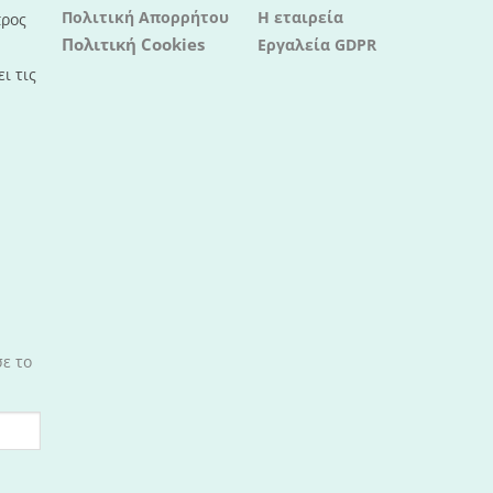
Πολιτική Απορρήτου
Η εταιρεία
προς
Πολιτική Cookies
Εργαλεία GDPR
ι τις
σε το