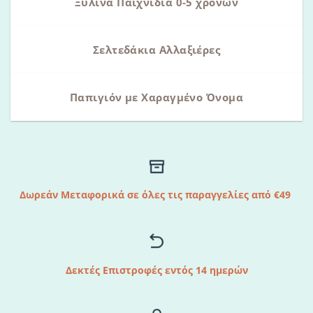
Ξύλινα Παιχνίδια 0-5 χρονών
Σελτεδάκια Αλλαξιέρες
Παπιγιόν με Χαραγμένο Όνομα
Δωρεάν Μεταφορικά σε όλες τις παραγγελίες από €49
Δεκτές Επιστροφές εντός 14 ημερών