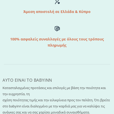
Άμεση αποστολή σε Ελλάδα & Κύπρο
100% ασφαλείς συναλλαγές με όλους τους τρόπους
πληρωμής
AYTO EINAI TO ΒΑΒΥΙΝΝ
Κατασταλαγμένες προτάσεις και επιλογές με βάση την ποιότητα και
την ευχρηστία, τη
σχέση ποιότητας τιμής και την ειλικρίνεια προς τον πελάτη. Ότι βρείτε
στο babyinn είναι διαλεγμένο με την καρδιά μας για να καλύψει τις
ανάγκες σας και να σας χαρίσει μοναδικά συναισθήματα.