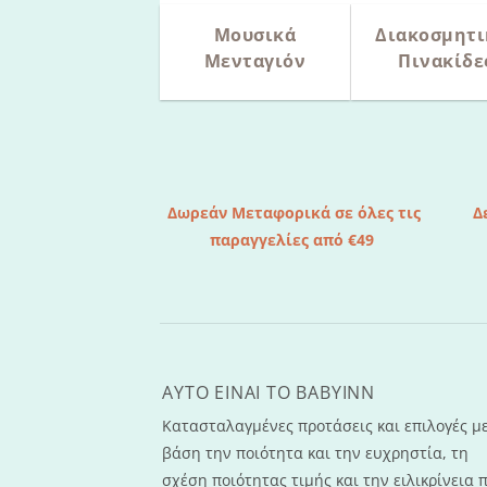
Μουσικά
Διακοσμητι
Μενταγιόν
Πινακίδε
Δωρεάν Μεταφορικά σε όλες τις
Δ
παραγγελίες από €49
AYTO EINAI TO ΒΑΒΥΙΝΝ
Κατασταλαγμένες προτάσεις και επιλογές μ
βάση την ποιότητα και την ευχρηστία, τη
σχέση ποιότητας τιμής και την ειλικρίνεια 