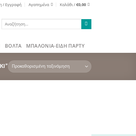
η / Εγγραφή
Αγαπημένα
Καλάθι /
€
0,00
Αναζήτηση
για:
ΒΌΛΤΑ
ΜΠΑΛΟΝΙΑ-ΕΙΔΗ ΠΑΡΤΥ
ΚΊ”