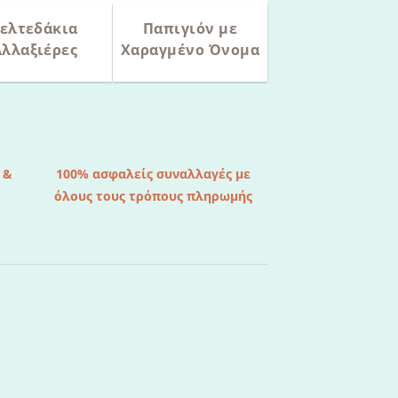
ελτεδάκια
Παπιγιόν με
Αλλαξιέρες
Χαραγμένο Όνομα
 &
100% ασφαλείς συναλλαγές με
όλους τους τρόπους πληρωμής