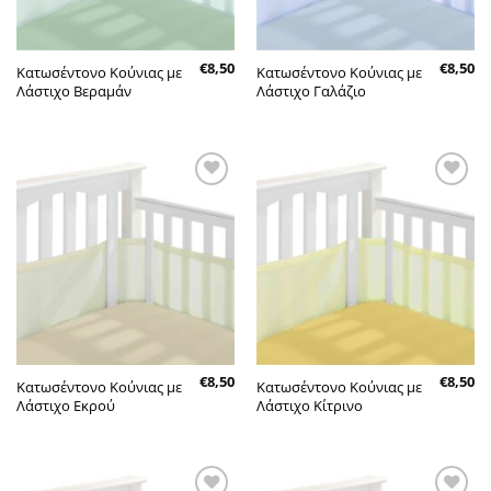
€
8,50
€
8,50
Κατωσέντονο Κούνιας με
Κατωσέντονο Κούνιας με
Λάστιχο Βεραμάν
Λάστιχο Γαλάζιο
Πρόσθήκη
Πρόσθήκη
στην λίστα
στην λίστα
επιθυμητών
επιθυμητών
€
8,50
€
8,50
Κατωσέντονο Κούνιας με
Κατωσέντονο Κούνιας με
Λάστιχο Εκρού
Λάστιχο Κίτρινο