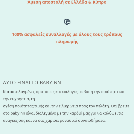
Άμεση αποστολή σε Ελλάδα & Κύπρο
100% ασφαλείς συναλλαγές με όλους τους τρόπους
πληρωμής
AYTO EINAI TO ΒΑΒΥΙΝΝ
Κατασταλαγμένες προτάσεις και επιλογές με βάση την ποιότητα και
την ευχρηστία, τη
σχέση ποιότητας τιμής και την ειλικρίνεια προς τον πελάτη. Ότι βρείτε
στο babyinn είναι διαλεγμένο με την καρδιά μας για να καλύψει τις
ανάγκες σας και να σας χαρίσει μοναδικά συναισθήματα.