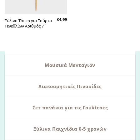
€
4,99
Ξύλινο Τόπερ για Τούρτα
Γενεθλίων Αριθμός 7
Μουσικά Μενταγιόν
Διακοσμητικές Πινακίδες
Σετ πανάκια για τις Γουλίτσες
Ξύλινα Παιχνίδια 0-5 χρονών