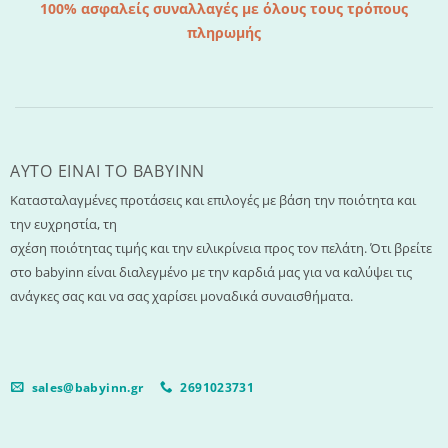
100% ασφαλείς συναλλαγές με όλους τους τρόπους
πληρωμής
AYTO EINAI TO ΒΑΒΥΙΝΝ
Κατασταλαγμένες προτάσεις και επιλογές με βάση την ποιότητα και
την ευχρηστία, τη
σχέση ποιότητας τιμής και την ειλικρίνεια προς τον πελάτη. Ότι βρείτε
στο babyinn είναι διαλεγμένο με την καρδιά μας για να καλύψει τις
ανάγκες σας και να σας χαρίσει μοναδικά συναισθήματα.
sales@babyinn.gr
2691023731