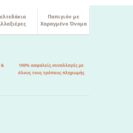
ελτεδάκια
Παπιγιόν με
Αλλαξιέρες
Χαραγμένο Όνομα
 &
100% ασφαλείς συναλλαγές με
όλους τους τρόπους πληρωμής