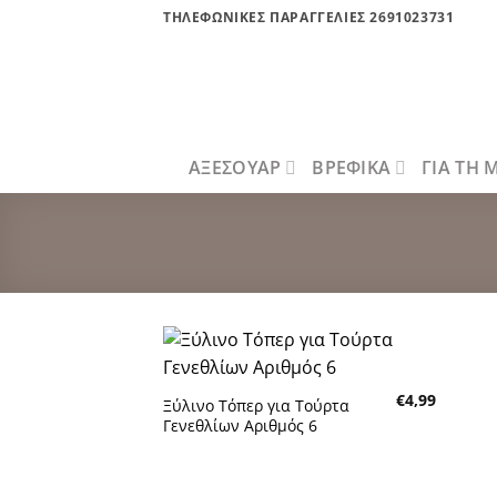
Μετάβαση
ΤΗΛΕΦΩΝΙΚΕΣ ΠΑΡΑΓΓΕΛΙΕΣ 2691023731
στο
περιεχόμενο
ΑΞΕΣΟΥΑΡ
ΒΡΕΦΙΚΑ
ΓΙΑ ΤΗ
Πρόσθήκη
€
4,99
στην λίστα
Ξύλινο Τόπερ για Τούρτα
επιθυμητών
Γενεθλίων Αριθμός 6