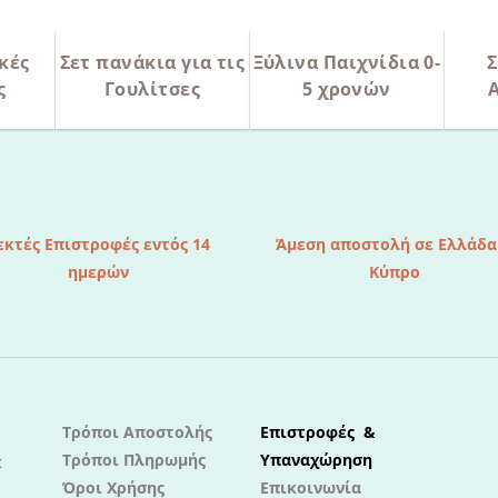
κές
Σετ πανάκια για τις
Ξύλινα Παιχνίδια 0-
Σ
ς
Γουλίτσες
5 χρονών
εκτές Επιστροφές εντός 14
Άμεση αποστολή σε Ελλάδα
ημερών
Κύπρο
Τρόποι Αποστολής
Επιστροφές &
Τρόποι Πληρωμής
Υπαναχώρηση
ε
Όροι Χρήσης
Επικοινωνία