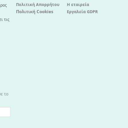
Πολιτική Απορρήτου
Η εταιρεία
προς
Πολιτική Cookies
Εργαλεία GDPR
ι τις
σε το