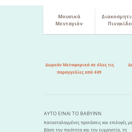
Μουσικά
Διακοσμητι
Μενταγιόν
Πινακίδε
Δωρεάν Μεταφορικά σε όλες τις
Δ
παραγγελίες από €49
AYTO EINAI TO ΒΑΒΥΙΝΝ
Κατασταλαγμένες προτάσεις και επιλογές μ
βάση την ποιότητα και την ευχρηστία, τη