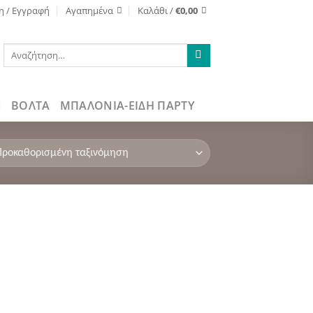
η / Εγγραφή
Αγαπημένα
Καλάθι /
€
0,00
Αναζήτηση
για:
ΒΌΛΤΑ
ΜΠΑΛΟΝΙΑ-ΕΙΔΗ ΠΑΡΤΥ