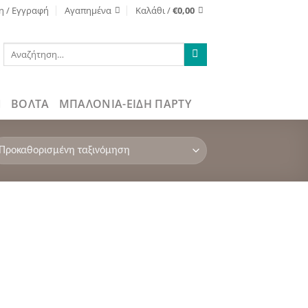
η / Εγγραφή
Αγαπημένα
Καλάθι /
€
0,00
Αναζήτηση
για:
ΒΌΛΤΑ
ΜΠΑΛΟΝΙΑ-ΕΙΔΗ ΠΑΡΤΥ