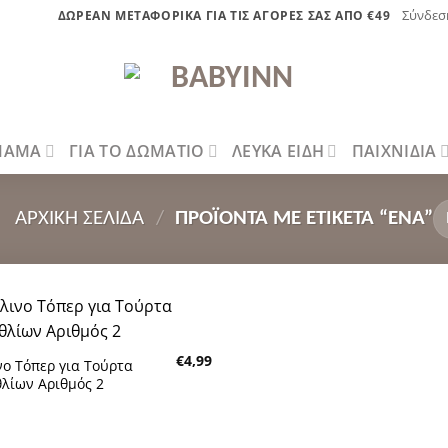
Σύνδεσ
ΔΩΡΕΑΝ ΜΕΤΑΦΟΡΙΚΑ ΓΙΑ ΤΙΣ ΑΓΟΡΕΣ ΣΑΣ ΑΠΟ €49
 ΜΑΜΑ
ΓΙΑ ΤΟ ΔΩΜΑΤΙΟ
ΛΕΥΚΑ ΕΙΔΗ
ΠΑΙΧΝΙΔΙΑ
ΑΡΧΙΚΉ ΣΕΛΊΔΑ
/
ΠΡΟΪΌΝΤΑ ΜΕ ΕΤΙΚΈΤΑ “ΈΝΑ”
Πρόσθήκη
€
4,99
στην λίστα
νο Τόπερ για Τούρτα
επιθυμητών
θλίων Αριθμός 2