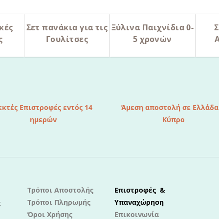
κές
Σετ πανάκια για τις
Ξύλινα Παιχνίδια 0-
Σ
ς
Γουλίτσες
5 χρονών
εκτές Επιστροφές εντός 14
Άμεση αποστολή σε Ελλάδα
ημερών
Κύπρο
Τρόποι Αποστολής
Επιστροφές &
Τρόποι Πληρωμής
Υπαναχώρηση
ε
Όροι Χρήσης
Επικοινωνία