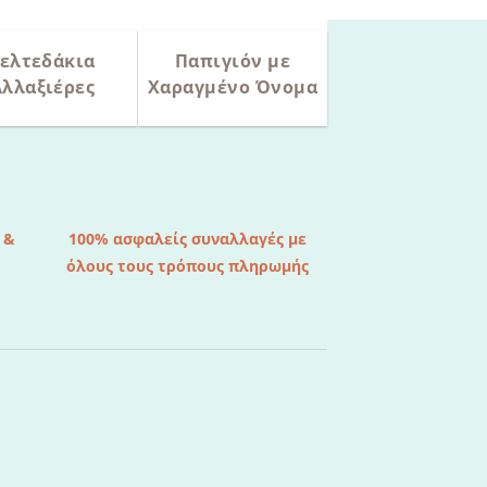
ελτεδάκια
Παπιγιόν με
Αλλαξιέρες
Χαραγμένο Όνομα
 &
100% ασφαλείς συναλλαγές με
όλους τους τρόπους πληρωμής