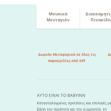
Μουσικά
Διακοσμητι
Μενταγιόν
Πινακίδε
Δωρεάν Μεταφορικά σε όλες τις
Δ
παραγγελίες από €49
AYTO EINAI TO ΒΑΒΥΙΝΝ
Κατασταλαγμένες προτάσεις και επιλογές μ
βάση την ποιότητα και την ευχρηστία, τη