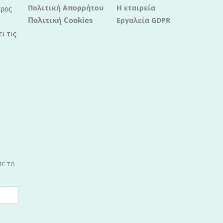
Πολιτική Απορρήτου
Η εταιρεία
προς
Πολιτική Cookies
Εργαλεία GDPR
ι τις
σε το