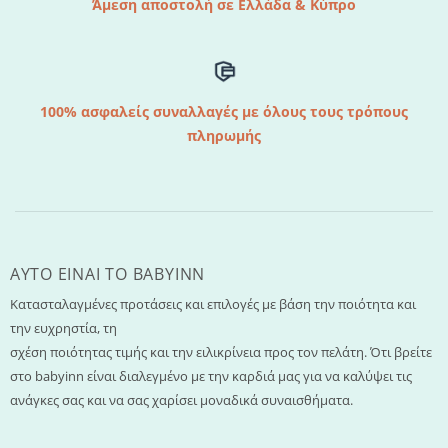
Άμεση αποστολή σε Ελλάδα & Κύπρο
100% ασφαλείς συναλλαγές με όλους τους τρόπους
πληρωμής
AYTO EINAI TO ΒΑΒΥΙΝΝ
Κατασταλαγμένες προτάσεις και επιλογές με βάση την ποιότητα και
την ευχρηστία, τη
σχέση ποιότητας τιμής και την ειλικρίνεια προς τον πελάτη. Ότι βρείτε
στο babyinn είναι διαλεγμένο με την καρδιά μας για να καλύψει τις
ανάγκες σας και να σας χαρίσει μοναδικά συναισθήματα.