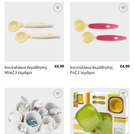
Πρόσθήκη
Πρόσθήκη
στην λίστα
στην λίστα
επιθυμητών
επιθυμητών
€
4,99
€
4,99
Κουταλάκια Εκμάθησης
Κουταλάκια Εκμάθησης
Μπεζ 2 τεμάχια
Ροζ 2 τεμάχια
Πρόσθήκη
Πρόσθήκη
στην λίστα
στην λίστα
επιθυμητών
επιθυμητών