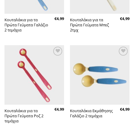
€
4,99
€
4,99
Κουταλάκια για τα
Κουταλάκια για τα
Πρώτα Γεύματα Γαλάζιο
Πρώτα Γεύματα Μπεζ
2 τεμάχια
2τμχ
Πρόσθήκη
Πρόσθήκη
στην λίστα
στην λίστα
επιθυμητών
επιθυμητών
€
4,99
€
4,99
Κουταλάκια για τα
Κουταλάκια Εκμάθησης
Πρώτα Γεύματα Ροζ 2
Γαλάζιο 2 τεμάχια
τεμάχια