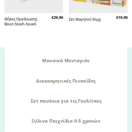
€
29,90
€
19,90
Θήκες Οργάνωσης
Σετ Φαγητού 6τμχ
Boon Stash Λευκό
Μουσικά Μενταγιόν
Διακοσμητικές Πινακίδες
Σετ πανάκια για τις Γουλίτσες
Ξύλινα Παιχνίδια 0-5 χρονών