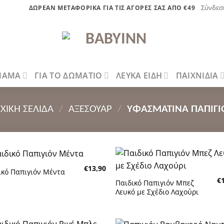
Σύνδεσ
ΔΩΡΕΑΝ ΜΕΤΑΦΟΡΙΚΑ ΓΙΑ ΤΙΣ ΑΓΟΡΕΣ ΣΑΣ ΑΠΟ €49
 ΜΑΜΑ
ΓΙΑ ΤΟ ΔΩΜΑΤΙΟ
ΛΕΥΚΑ ΕΙΔΗ
ΠΑΙΧΝΙΔΙΑ
ΧΙΚΉ ΣΕΛΊΔΑ
/
ΑΞΕΣΟΥΑΡ
/
ΥΦΑΣΜΆΤΙΝΑ ΠΑΠΙΓΙ
€
13,90
ικό Παπιγιόν Μέντα
Πρόσθήκη
Πρόσθή
€
στην λίστα
στην λίσ
Παιδικό Παπιγιόν Μπεζ
επιθυμητών
επιθυμη
Λευκό με Σχέδιο Λαχούρι