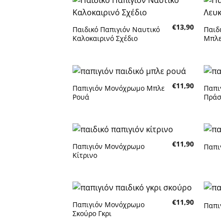
Πρόσθήκη
€
13,90
στην λίστα
Παιδικό Παπιγιόν Ναυτικό
Παιδ
επιθυμητών
Καλοκαιρινό Σχέδιο
Μπλε
€
11,90
Παπιγιόν Μονόχρωμο Μπλε
Παπι
Πρόσθήκη
Ρουά
Πράσ
στην λίστα
επιθυμητών
€
11,90
Παπιγιόν Μονόχρωμο
Παπι
Πρόσθήκη
Κίτρινο
στην λίστα
επιθυμητών
€
11,90
Παπιγιόν Μονόχρωμο
Παπι
Πρόσθήκη
Σκούρο Γκρι
στην λίστα