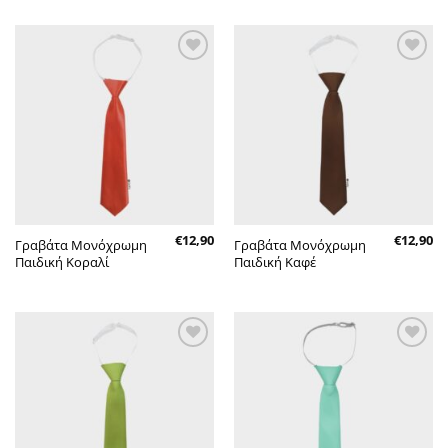
Πρόσθήκη
Πρόσθήκη
στην λίστα
στην λίστα
επιθυμητών
επιθυμητών
€
12,90
€
12,90
Γραβάτα Μονόχρωμη
Γραβάτα Μονόχρωμη
Παιδική Κοραλί
Παιδική Καφέ
Πρόσθήκη
Πρόσθήκη
στην λίστα
στην λίστα
επιθυμητών
επιθυμητών