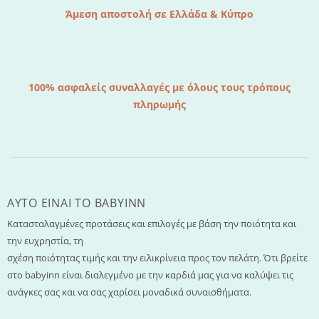
Άμεση αποστολή σε Ελλάδα & Κύπρο
100% ασφαλείς συναλλαγές με όλους τους τρόπους
πληρωμής
AYTO EINAI TO ΒΑΒΥΙΝΝ
Κατασταλαγμένες προτάσεις και επιλογές με βάση την ποιότητα και
την ευχρηστία, τη
σχέση ποιότητας τιμής και την ειλικρίνεια προς τον πελάτη. Ότι βρείτε
στο babyinn είναι διαλεγμένο με την καρδιά μας για να καλύψει τις
ανάγκες σας και να σας χαρίσει μοναδικά συναισθήματα.