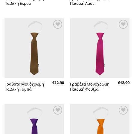
Παιδική Εκρού
Παιδική Λαδί
Πρόσθήκη
Πρόσθήκη
στην λίστα
στην λίστα
επιθυμητών
επιθυμητών
€
12,90
€
12,90
Γραβάτα Μονόχρωμη
Γραβάτα Μονόχρωμη
Παιδική Ταμπά
Παιδική Φούξια
Πρόσθήκη
Πρόσθήκη
στην λίστα
στην λίστα
επιθυμητών
επιθυμητών