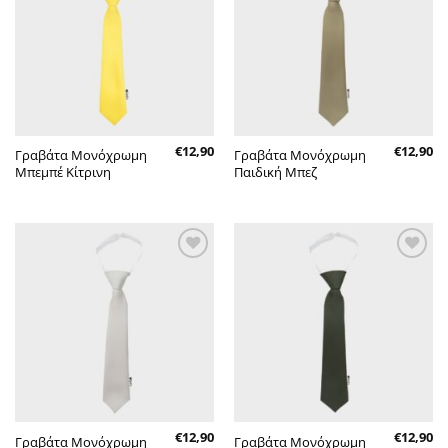
επιθυμητών
επιθυμητών
€
12,90
€
12,90
Γραβάτα Μονόχρωμη
Γραβάτα Μονόχρωμη
Μπεμπέ Κίτρινη
Παιδική Μπεζ
Πρόσθήκη
Πρόσθήκη
στην λίστα
στην λίστα
επιθυμητών
επιθυμητών
€
12,90
€
12,90
Γραβάτα Μονόχρωμη
Γραβάτα Μονόχρωμη