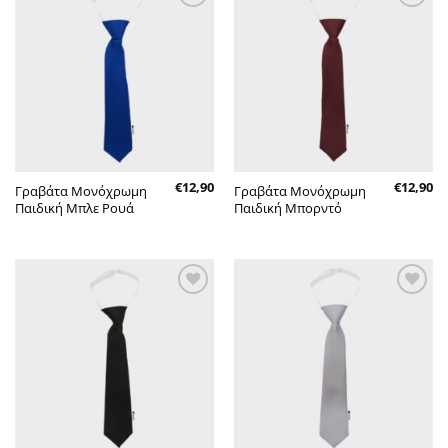
Πρόσθήκη
Πρόσθήκη
στην λίστα
στην λίστα
επιθυμητών
επιθυμητών
€
12,90
€
12,90
Γραβάτα Μονόχρωμη
Γραβάτα Μονόχρωμη
Παιδική Μπλε Ρουά
Παιδική Μπορντό
Πρόσθήκη
Πρόσθήκη
στην λίστα
στην λίστα
επιθυμητών
επιθυμητών