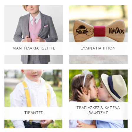
ΜΑΝΤΗΛΆΚΙΑ ΤΣΈΠΗΣ
ΞΎΛΙΝΑ ΠΑΠΙΓΙΌΝ
ΤΡΑΓΙΆΣΚΕΣ & ΚΑΠΈΛΑ
ΤΙΡΆΝΤΕΣ
ΒΆΦΤΙΣΗΣ