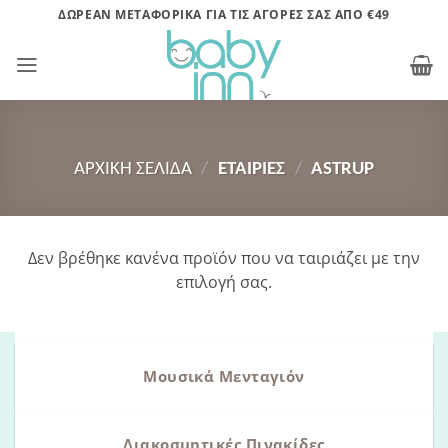
Μετάβαση
ΔΩΡΕΑΝ ΜΕΤΑΦΟΡΙΚΑ ΓΙΑ ΤΙΣ ΑΓΟΡΕΣ ΣΑΣ ΑΠΟ €49
στο
περιεχόμενο
ΑΡΧΙΚΉ ΣΕΛΊΔΑ
/
ΕΤΑΙΡΊΕΣ
/
ASTRUP
Δεν βρέθηκε κανένα προϊόν που να ταιριάζει με την
επιλογή σας.
Μουσικά Μενταγιόν
Διακοσμητικές Πινακίδες